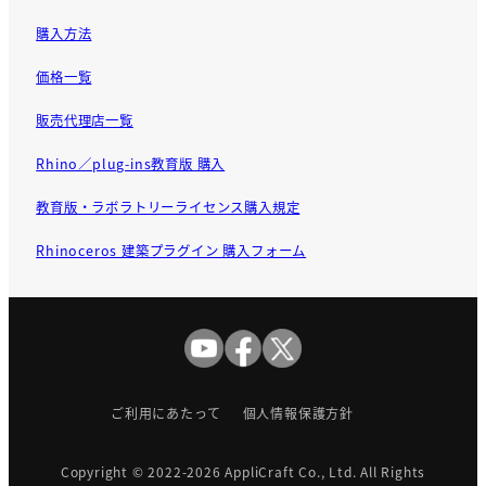
購入方法
価格一覧
販売代理店一覧
Rhino／plug-ins教育版 購入
教育版・ラボラトリーライセンス購入規定
Rhinoceros 建築プラグイン 購入フォーム
ご利用にあたって
個人情報保護方針
Copyright © 2022-2026
AppliCraft Co., Ltd.
All Rights