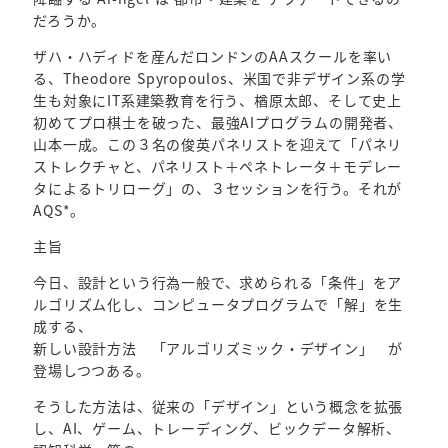
だろうか。
ザハ・ハディドを産んだロンドンのAAスクールを率い
る、Theodore Spyropoulos、米国で非デザイン系の学
生も対象にIT系建築教育を行う、楢原太郎、そして史上
初めてプロ棋士を破った、最強AIプログラムの開発者、
山本一成。この３名の俊英パネリストを迎えて「パネリ
ストレクチャと、パネリスト＋ペネトレータ＋モデレー
タによるトリローグ」の、３セッションを行う。それが
AQS*。
主旨
今日、設計という行為一般で、求められる「条件」をア
ルゴリズム化し、コンピュータプログラムで「解」を生
成する、
新しい設計方法 「アルゴリズミック・デザイン」 が
登場しつつある。
そうした方法は、従来の「デザイン」という概念を拡張
し、AI、ゲーム、トレーディング、ビックデータ解析、