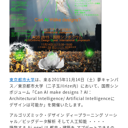
東京都市大学
は、来る2015年11月14日（土）夢キャンパ
ス／東京都市大学（二子玉川rize内）において、国際シン
ポジューム「Can AI make designs ? AI：
Architectural Intelligence/ Artificial Intelligenceに
デザインは可能か」を開催いたします。
アルゴリズミック・デザイン ディープラーニング ソーシ
ャル／ビッグデータ解析 そして人工知能 ・・・・
降臨する Ai-ngel は 都市・建築を アプデートできるの