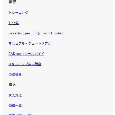
学習
トレーニング
Tips集
GrasshopperコンポーネントIndex
マニュアル・チュートリアル
CADtoolsツールガイド
スキルアップ集中講座
関連書籍
購入
購入方法
価格一覧