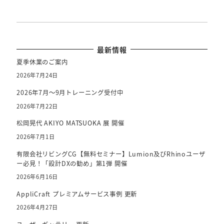
最新情報
夏季休業のご案内
2026年7月24日
2026年7月～9月トレーニング受付中
2026年7月22日
松岡晃代 AKIYO MATSUOKA 展 開催
2026年7月1日
有限会社リビングCG【無料セミナー】Lumion及びRhinoユーザ
ー必見！「設計DXの勧め」第1弾 開催
2026年6月16日
AppliCraft プレミアムサービス事例 更新
2026年4月27日