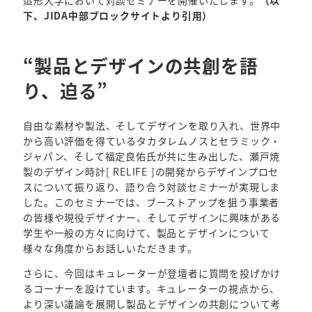
下、JIDA中部ブロックサイトより引用）
“製品とデザインの共創を語
り、迫る”
自由な素材や製法、そしてデザインを取り入れ、世界中
から高い評価を得ているタカタレムノスとセラミック・
ジャパン、そして福定良佑氏が共に生み出した、瀬戸焼
製のデザイン時計[ RELIFE ]の開発からデザインプロセ
スについて振り返り、語り合う対談セミナーが実現しま
した。このセミナーでは、ブーストアップを狙う事業者
の皆様や現役デザイナー、そしてデザインに興味がある
学生や一般の方々に向けて、製品とデザインについて
様々な角度からお話しいただきます。
さらに、今回はキュレーターが登壇者に質問を投げかけ
るコーナーを設けています。キュレーターの視点から、
より深い議論を展開し製品とデザインの共創について考