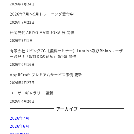
o
2026年7月24日
k
2026年7月～9月トレーニング受付中
2026年7月22日
松岡晃代 AKIYO MATSUOKA 展 開催
2026年7月1日
有限会社リビングCG【無料セミナー】Lumion及びRhinoユーザ
ー必見！「設計DXの勧め」第1弾 開催
2026年6月16日
AppliCraft プレミアムサービス事例 更新
2026年4月27日
ユーザーギャラリー 更新
2026年4月20日
アーカイブ
2026年7月
2026年6月