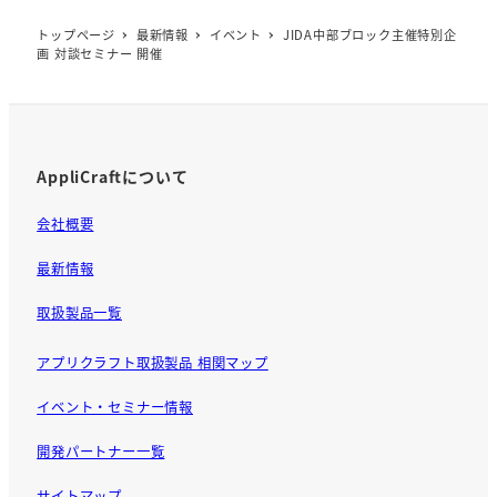
トップページ
最新情報
イベント
JIDA中部ブロック主催特別企
画 対談セミナー 開催
AppliCraftについて
会社概要
最新情報
取扱製品一覧
アプリクラフト取扱製品 相関マップ
イベント・セミナー情報
開発パートナー一覧
サイトマップ