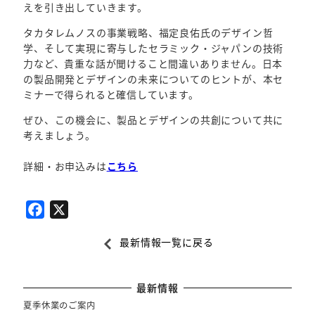
えを引き出していきます。
タカタレムノスの事業戦略、福定良佑氏のデザイン哲
学、そして実現に寄与したセラミック・ジャパンの技術
力など、貴重な話が聞けること間違いありません。日本
の製品開発とデザインの未来についてのヒントが、本セ
ミナーで得られると確信しています。
ぜひ、この機会に、製品とデザインの共創について共に
考えましょう。
詳細・お申込みは
こちら
F
X
a
最新情報一覧に戻る
c
e
b
最新情報
o
夏季休業のご案内