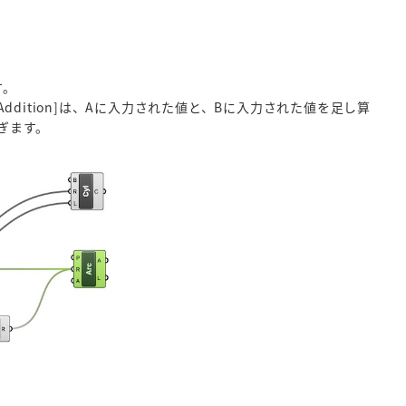
す。
ddition]は、Aに入力された値と、Bに入力された値を足し算
繋ぎます。