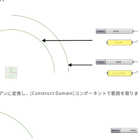
ンに変換し、[Construct Domain]コンポーネントで範囲を取り