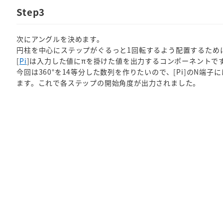
Step3
次にアングルを決めます。
円柱を中心にステップがぐるっと1回転するよう配置するために、
[
Pi
]は入力した値にπを掛けた値を出力するコンポーネントです
今回は360°を14等分した数列を作りたいので、[Pi]のN端子には
ます。これで各ステップの開始角度が出力されました。