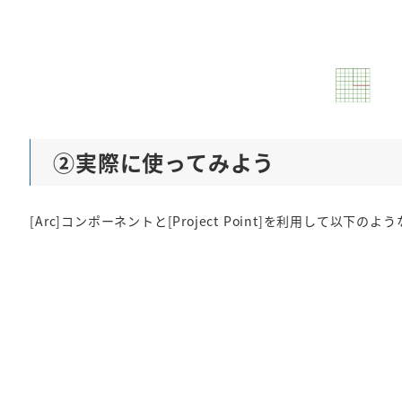
②実際に使ってみよう
[Arc]コンポーネントと[Project Point]を利用して以下