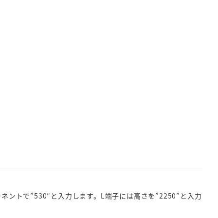
ーネントで”530″と入力します。L端子には高さを”2250”と入力