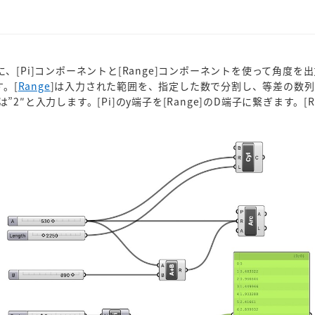
[Pi]コンポーネントと[Range]コンポーネントを使って角度を
。[
Range
]は入力された範囲を、指定した数で分割し、等差の数
”2″と入力します。[Pi]のy端子を[Range]のD端子に繋ぎます。[