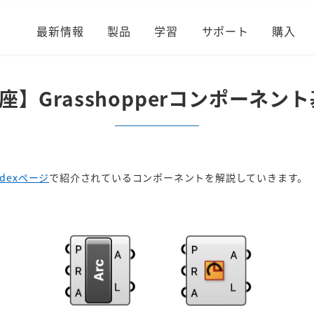
最新情報
製品
学習
サポート
購入
】Grasshopperコンポーネント基
Indexページ
で紹介されているコンポーネントを解説していきます。