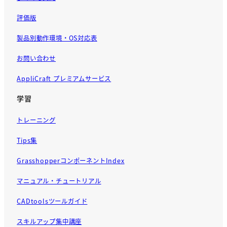
評価版
製品別動作環境・OS対応表
お問い合わせ
AppliCraft プレミアムサービス
学習
トレーニング
Tips集
GrasshopperコンポーネントIndex
マニュアル・チュートリアル
CADtoolsツールガイド
スキルアップ集中講座