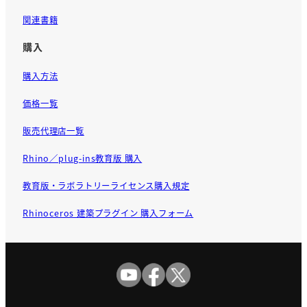
関連書籍
購入
購入方法
価格一覧
販売代理店一覧
Rhino／plug-ins教育版 購入
教育版・ラボラトリーライセンス購入規定
Rhinoceros 建築プラグイン 購入フォーム