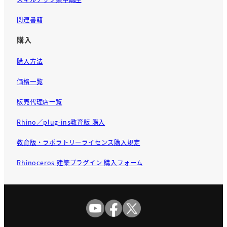
関連書籍
購入
購入方法
価格一覧
販売代理店一覧
Rhino／plug-ins教育版 購入
教育版・ラボラトリーライセンス購入規定
Rhinoceros 建築プラグイン 購入フォーム