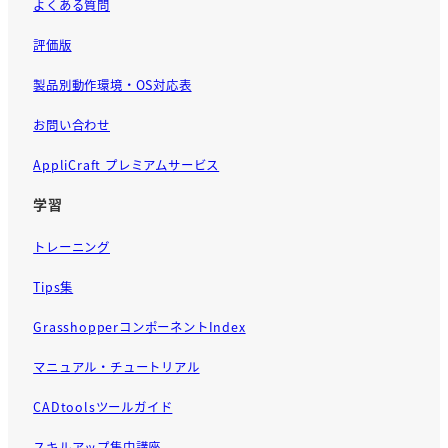
よくある質問
評価版
製品別動作環境・OS対応表
お問い合わせ
AppliCraft プレミアムサービス
学習
トレーニング
Tips集
GrasshopperコンポーネントIndex
マニュアル・チュートリアル
CADtoolsツールガイド
スキルアップ集中講座