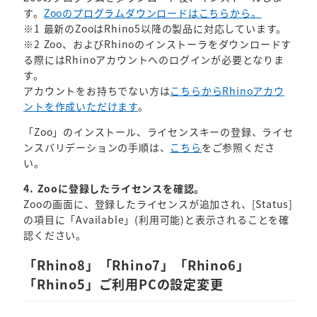
す。
Zooのプログラムダウンロードはこちらから。
※1 最新のZooはRhino5以降の製品に対応しています。
※2 Zoo、およびRhinoのインストーラをダウンロードす
る際にはRhinoアカウントへのログインが必要となりま
す。
アカウントをお持ちでない方は
こちらからRhinoアカウ
ントを作成いただけます
。
「Zoo」のインストール、ライセンスキーの登録、ライセ
ンスバリデーションの手順は、
こちら
をご参照くださ
い。
4. Zooに登録したライセンスを確認。
Zooの画面に、登録したライセンスが追加され、[Status]
の項目に「Available」(利用可能)と表示されることを確
認ください。
「Rhino8」「Rhino7」「Rhino6」
「Rhino5」ご利用PCの設定変更