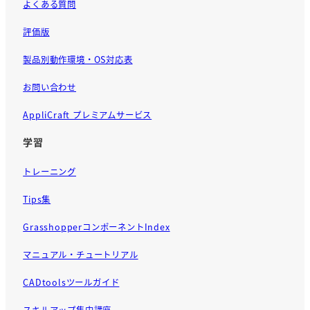
よくある質問
評価版
製品別動作環境・OS対応表
お問い合わせ
AppliCraft プレミアムサービス
学習
トレーニング
Tips集
GrasshopperコンポーネントIndex
マニュアル・チュートリアル
CADtoolsツールガイド
スキルアップ集中講座