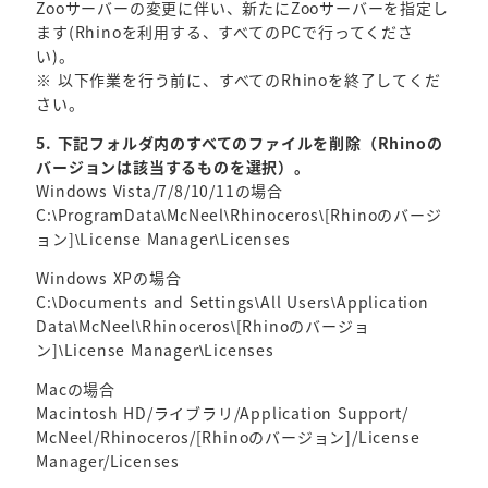
Zooサーバーの変更に伴い、新たにZooサーバーを指定し
ます(Rhinoを利用する、すべてのPCで行ってくださ
い)。
※ 以下作業を行う前に、すべてのRhinoを終了してくだ
さい。
5. 下記フォルダ内のすべてのファイルを削除（Rhinoの
バージョンは該当するものを選択）。
Windows Vista/7/8/10/11の場合
C:\ProgramData\McNeel\Rhinoceros\[Rhinoのバージ
ョン]\License Manager\Licenses
Windows XPの場合
C:\Documents and Settings\All Users\Application
Data\McNeel\Rhinoceros\[Rhinoのバージョ
ン]\License Manager\Licenses
Macの場合
Macintosh HD/ライブラリ/⁨Application Support⁩/⁨
McNeel/⁨Rhinoceros⁩/⁨[Rhinoのバージョン]⁩/⁨License
Manager/⁨Licenses⁩