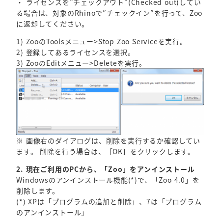
・ ライセンスを”チェックアウト”(Checked out)してい
る場合は、対象のRhinoで”チェックイン”を行って、Zoo
に返却してください。
1) ZooのToolsメニュー>Stop Zoo Serviceを実行。
2) 登録してあるライセンスを選択。
3) ZooのEditメニュー>Deleteを実行。
※ 画像右のダイアログは、削除を実行するか確認してい
ます。 削除を行う場合は、［OK］をクリックします。
2. 現在ご利用のPCから、「Zoo」をアンインストール
Windowsのアンインストール機能(*)で、「Zoo 4.0」を
削除します。
(*) XPは「プログラムの追加と削除」、7は「プログラム
のアンインストール」