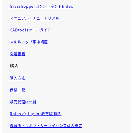
GrasshopperコンポーネントIndex
マニュアル・チュートリアル
CADtoolsツールガイド
スキルアップ集中講座
関連書籍
購入
購入方法
価格一覧
販売代理店一覧
Rhino／plug-ins教育版 購入
教育版・ラボラトリーライセンス購入規定