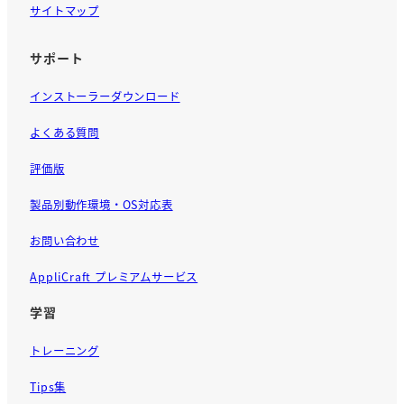
サイトマップ
サポート
インストーラーダウンロード
よくある質問
評価版
製品別動作環境・OS対応表
お問い合わせ
AppliCraft プレミアムサービス
学習
トレーニング
Tips集