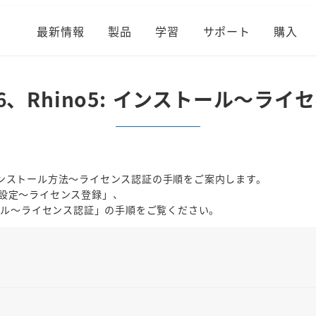
最新情報
製品
学習
サポート
購入
no6、Rhino5: インストール～ラ
る場合のインストール方法～ライセンス認証の手順をご案内します。
oの設定～ライセンス登録」、
ストール～ライセンス認証」の手順をご覧ください。