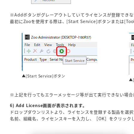
※Addボタンがグレーアウトしていてライセンスが登録できな
最初にZooを使用する際は、[Start Service]ボタンまたは[Tool
▲[Start Service]ボタン
▲[
※上記を行ってもエラーメッセージ等が出て実行できない場合
6) Add License画面が表示されます。
ドロップダウンリストより、ライセンスを登録する製品を選択（画
名前、組織名、ライセンスキーを入力し、［OK］をクリック