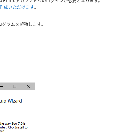
はRhinoアカウントへのログインが必要となります。
を作成いただけます
。
ログラムを起動します。