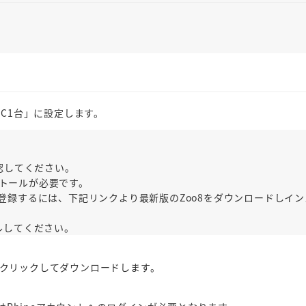
 PC1台」に設定します。
認してください。
のインストールが必要です。
のライセンスを登録するには、下記リンクより最新版のZoo8をダウンロード
ルしてください。
クリックしてダウンロードします。