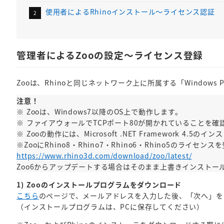
使用者によるRhinoインストール～ライセンス認証
管理者によるZooの設定～ライセンス登録
Zooは、Rhinoと同じネットワーク上に所属する「Windows
注意！
※ Zooは、Windows7以降のOS上で動作します。
※ ファイアウォールでTCPポート80が開かれていることを確
※ Zooの動作には、Microsoft .NET Framework 4.5
※ZooにRhino8・Rhino7・Rhino6・Rhino5
https://www.rhino3d.com/download/zoo/latest/
Zoo6からアップデートする場合はそのまま上書きインストー
1) Zooのインストールプログラムをダウンロード
こちら
のページで、メールアドレスを入力した後、「次へ」を
（インストールプログラムは、PCに保存してください）