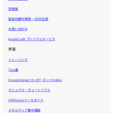
評価版
製品別動作環境・OS対応表
お問い合わせ
AppliCraft プレミアムサービス
学習
トレーニング
Tips集
GrasshopperコンポーネントIndex
マニュアル・チュートリアル
CADtoolsツールガイド
スキルアップ集中講座