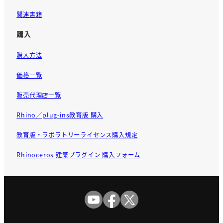
関連書籍
購入
購入方法
価格一覧
販売代理店一覧
Rhino／plug-ins教育版 購入
教育版・ラボラトリーライセンス購入規定
Rhinoceros 建築プラグイン 購入フォーム