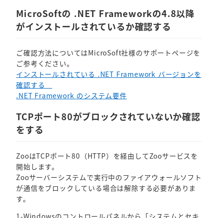
MicroSoftの .NET Frameworkの4.8以降
がインストールされているか確認する
ご確認方法についてはMicroSoft社様のサポートページを
ご参考ください。
インストールされている .NET Framework バージョンを
確認する
.NET Framework のシステム要件
TCPポート80がブロックされていないか確認
をする
ZooはTCPポート80（HTTP）を経由してZooサービスを
開始します。
Zooサーバーシステムで実行中のファイアウォールソフト
が通信をブロックしている場合は解除する必要がありま
す。
1-Windowsのコントロールパネルから「システムとセキ