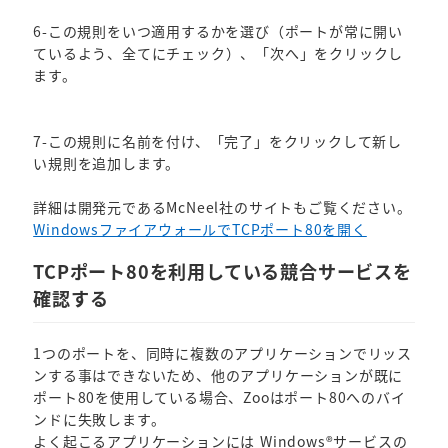
6-この規則をいつ適用するかを選び（ポートが常に開い
ているよう、全てにチェック）、「次へ」をクリックし
ます。
7-この規則に名前を付け、「完了」をクリックして新し
い規則を追加します。
詳細は開発元であるMcNeel社のサイトもご覧ください。
WindowsファイアウォールでTCPポート80を開く
TCPポート80を利用している競合サービスを
確認する
1つのポートを、同時に複数のアプリケーションでリッス
ンする事はできないため、他のアプリケーションが既に
ポート80を使用している場合、Zooはポート80へのバイ
ンドに失敗します。
よく起こるアプリケーションには Windows®サービスの