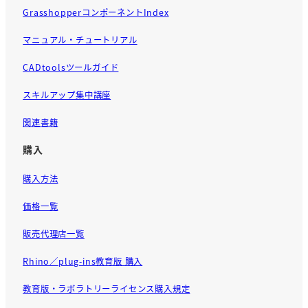
GrasshopperコンポーネントIndex
マニュアル・チュートリアル
CADtoolsツールガイド
スキルアップ集中講座
関連書籍
購入
購入方法
価格一覧
販売代理店一覧
Rhino／plug-ins教育版 購入
教育版・ラボラトリーライセンス購入規定