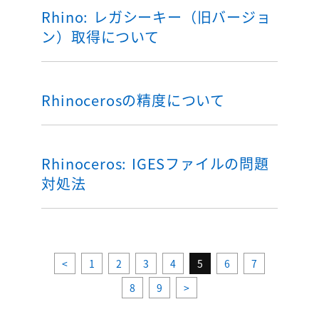
Rhino: レガシーキー（旧バージョ
ン）取得について
Rhinocerosの精度について
Rhinoceros: IGESファイルの問題
対処法
<
1
2
3
4
5
6
7
8
9
>