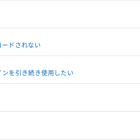
がロードされない
ラグインを引き続き使用したい