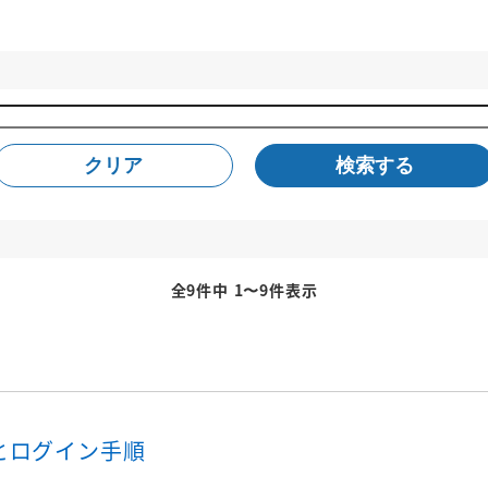
クリア
検索する
全9件中 1〜9件表示
いとログイン手順