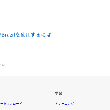
ngo/Brazilを使用するには
ngo
学習
ラーダウンロード
トレーニング