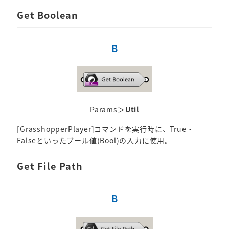
Get Boolean
B
Params＞
Util
[GrasshopperPlayer]コマンドを実行時に、True・
Falseといったブール値(Bool)の入力に使用。
Get File Path
B