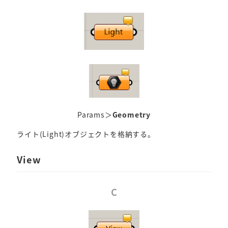
Params＞
Geometry
ライト(Light)オブジェクトを格納する。
View
C