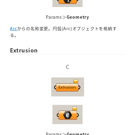
Params＞
Geometry
Arc
からの名称変更。円弧(Arc)オブジェクトを格納す
る。
Extrusion
C
Params＞
Geometry