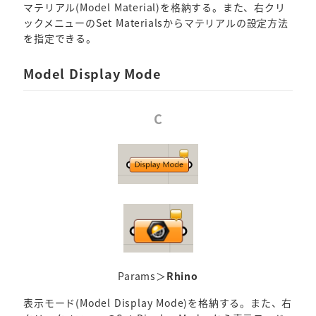
マテリアル(Model Material)を格納する。また、右クリ
ックメニューのSet Materialsからマテリアルの設定方法
を指定できる。
Model Display Mode
C
Params＞
Rhino
表示モード(Model Display Mode)を格納する。また、右