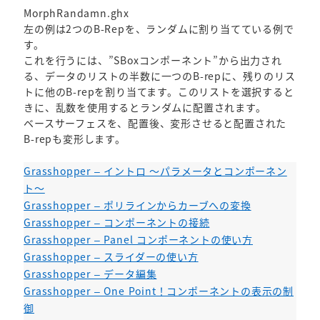
MorphRandamn.ghx
左の例は2つのB-Repを、ランダムに割り当てている例で
す。
これを行うには、”SBoxコンポーネント”から出力され
る、データのリストの半数に一つのB-repに、残りのリス
トに他のB-repを割り当てます。このリストを選択すると
きに、乱数を使用するとランダムに配置されます。
ベースサーフェスを、配置後、変形させると配置された
B-repも変形します。
Grasshopper – イントロ ～パラメータとコンポーネン
ト～
Grasshopper – ポリラインからカーブへの変換
Grasshopper – コンポーネントの接続
Grasshopper – Panel コンポーネントの使い方
Grasshopper – スライダーの使い方
Grasshopper – データ編集
Grasshopper – One Point！コンポーネントの表示の制
御