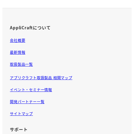
o
k
AppliCraftについて
会社概要
最新情報
取扱製品一覧
アプリクラフト取扱製品 相関マップ
イベント・セミナー情報
開発パートナー一覧
サイトマップ
サポート