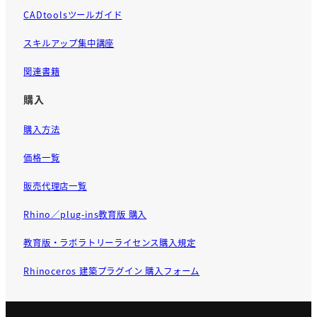
CADtoolsツールガイド
スキルアップ集中講座
関連書籍
購入
購入方法
価格一覧
販売代理店一覧
Rhino／plug-ins教育版 購入
教育版・ラボラトリーライセンス購入規定
Rhinoceros 建築プラグイン 購入フォーム