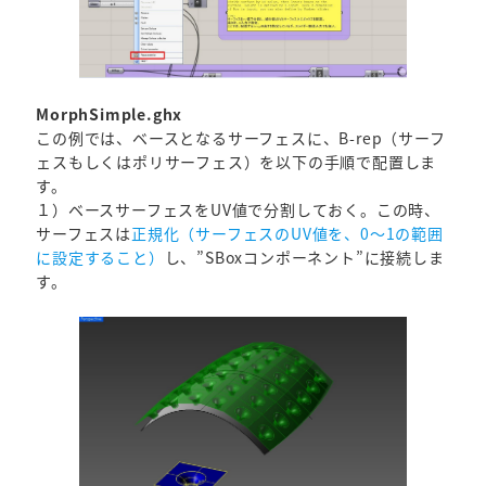
MorphSimple.ghx
この例では、ベースとなるサーフェスに、B-rep（サーフ
ェスもしくはポリサーフェス）を以下の手順で配置しま
す。
１）ベースサーフェスをUV値で分割しておく。この時、
サーフェスは
正規化（サーフェスのUV値を、0～1の範囲
に設定すること）
し、”SBoxコンポーネント”に接続しま
す。