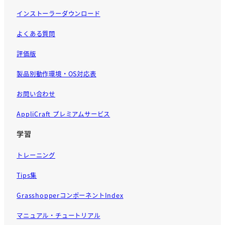
インストーラーダウンロード
よくある質問
評価版
製品別動作環境・OS対応表
お問い合わせ
AppliCraft プレミアムサービス
学習
トレーニング
Tips集
GrasshopperコンポーネントIndex
マニュアル・チュートリアル