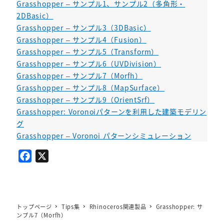
Grasshopper – サンプル1、サンプル2（多角形・
2DBasic）
Grasshopper – サンプル3（3DBasic）
Grasshopper – サンプル4（Fusion）
Grasshopper – サンプル5（Transform）
Grasshopper – サンプル6（UVDivision）
Grasshopper – サンプル7（Morfh）
Grasshopper – サンプル8（MapSurface）
Grasshopper – サンプル9（OrientSrf）
Grasshopper: Voronoiパターンを利用した建築モデリン
グ
Grasshopper – Voronoi パターンシミュレーション
F
X
a
c
e
b
トップページ
Tips集
Rhinoceros関連製品
Grasshopper: サ
ンプル7（Morfh）
o