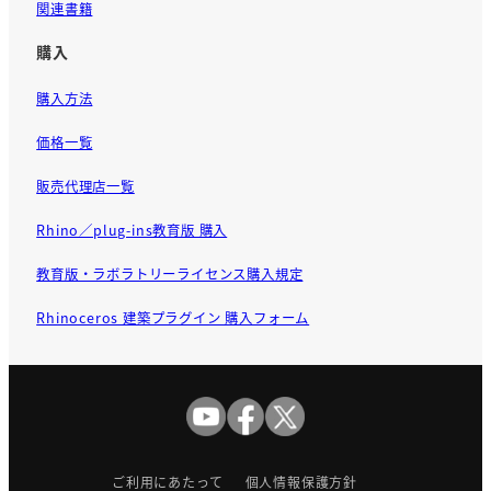
関連書籍
購入
購入方法
価格一覧
販売代理店一覧
Rhino／plug-ins教育版 購入
教育版・ラボラトリーライセンス購入規定
Rhinoceros 建築プラグイン 購入フォーム
ご利用にあたって
個人情報保護方針