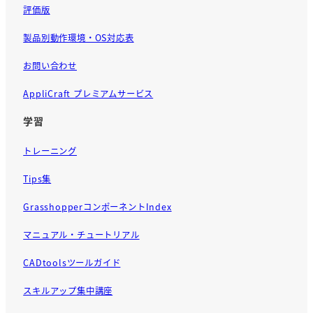
評価版
製品別動作環境・OS対応表
お問い合わせ
AppliCraft プレミアムサービス
学習
トレーニング
Tips集
GrasshopperコンポーネントIndex
マニュアル・チュートリアル
CADtoolsツールガイド
スキルアップ集中講座