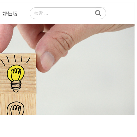
評価版
検
索