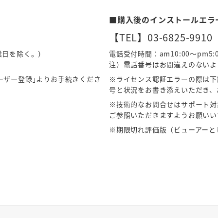
■購入後のインストールエラ
【TEL】03-6825-9910
休業日を除く。）
電話受付時間：am10:00～pm
注）電話番号はお間違えのないよ
ーザー登録｣よりお手続きくださ
※ライセンス認証エラーの際は下
号と状況をお書き添えいただき、
※技術的なお問合せはサポート対
ご参照いただきますようお願いい
※期限切れ評価版（ビューアーと