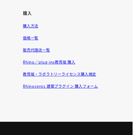
購入
購入方法
価格一覧
販売代理店一覧
Rhino／plug-ins教育版 購入
教育版・ラボラトリーライセンス購入規定
Rhinoceros 建築プラグイン 購入フォーム