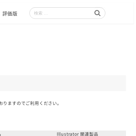
評価版
検
索
おりますのでご利用ください。
品
Illustrator 関連製品