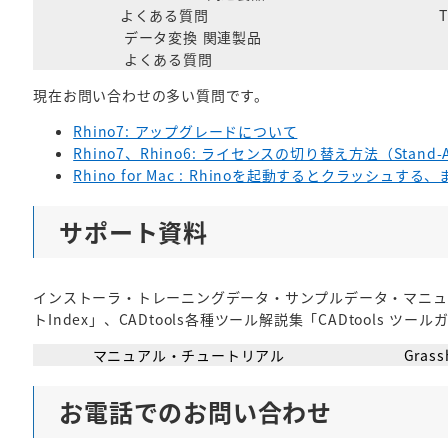
よくある質問
データ変換 関連製品
よくある質問
現在お問い合わせの多い質問です。
Rhino7: アップグレードについて
Rhino7、Rhino6: ライセンスの切り替え方法（Stand-A
Rhino for Mac : Rhinoを起動するとクラッシュす
サポート資料
インストーラ・トレーニングデータ・サンプルデータ・マニュアルな
トIndex」、CADtools各種ツール解説集「CADtools 
マニュアル・チュートリアル
Gras
お電話でのお問い合わせ