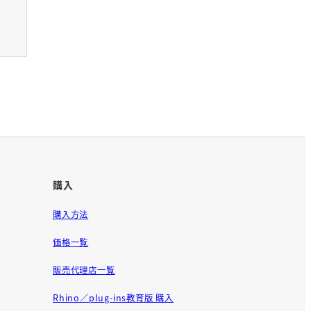
購入
購入方法
価格一覧
販売代理店一覧
Rhino／plug-ins教育版 購入