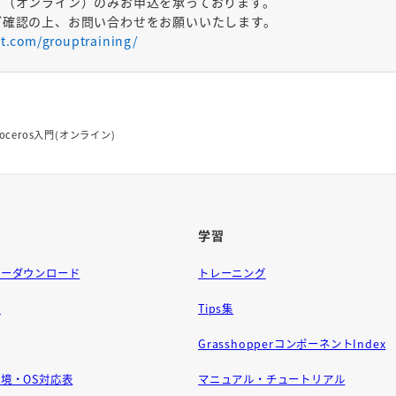
グ（オンライン）のみお申込を承っております。
ご確認の上、お問い合わせをお願いいたします。
ft.com/grouptraining/
oceros入門(オンライン)
学習
ラーダウンロード
トレーニング
問
Tips集
GrasshopperコンポーネントIndex
境・OS対応表
マニュアル・チュートリアル