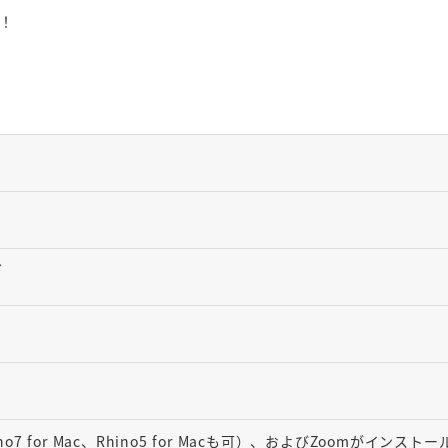
！
グ
Rhino7 for Mac、Rhino5 for Macも可）、およびZoomがインスト