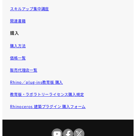
スキルアップ集中講座
関連書籍
購入
購入方法
価格一覧
販売代理店一覧
Rhino／plug-ins教育版 購入
教育版・ラボラトリーライセンス購入規定
Rhinoceros 建築プラグイン 購入フォーム