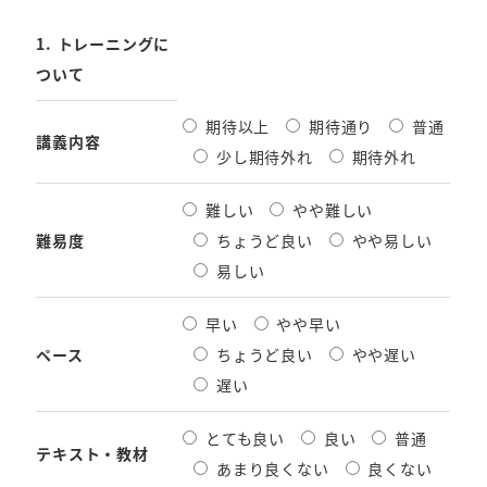
1. トレーニングに
ついて
期待以上
期待通り
普通
講義内容
少し期待外れ
期待外れ
難しい
やや難しい
難易度
ちょうど良い
やや易しい
易しい
早い
やや早い
ペース
ちょうど良い
やや遅い
遅い
とても良い
良い
普通
テキスト・教材
あまり良くない
良くない