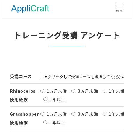
メ
イ
MENU
ン
コ
ン
トレーニング受講 アンケート
テ
ン
ツ
へ
移
動
受講コース
Rhinoceros
1ヵ月未満
3ヵ月未満
1年未満
使用経験
1年以上
Grasshopper
1ヵ月未満
3ヵ月未満
1年未満
使用経験
1年以上