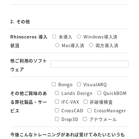
2. その他
Rhinoceros 導入
未導入
Windows導入済
状況
Mac導入済
両方導入済
他ご利用のソフト
ウェア
Bongo
VisualARQ
その他ご興味のあ
Lands Design
QuickBOM
る弊社製品・サー
IFC-VAX
非破壊検査
ビス
CrossCAD
CrossManager
Drop3D
アナウメール
今後こんなトレーニングがあれば受けてみたいというも