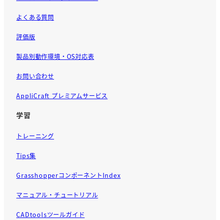
よくある質問
評価版
製品別動作環境・OS対応表
お問い合わせ
AppliCraft プレミアムサービス
学習
トレーニング
Tips集
GrasshopperコンポーネントIndex
マニュアル・チュートリアル
CADtoolsツールガイド