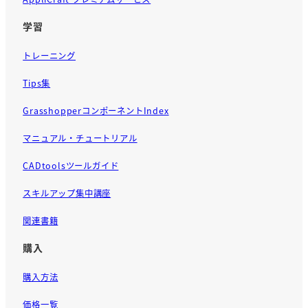
学習
トレーニング
Tips集
GrasshopperコンポーネントIndex
マニュアル・チュートリアル
CADtoolsツールガイド
スキルアップ集中講座
関連書籍
購入
購入方法
価格一覧