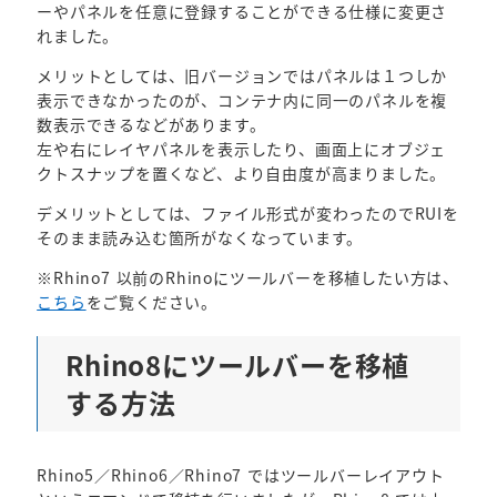
ーやパネルを任意に登録することができる仕様に変更さ
れました。
メリットとしては、旧バージョンではパネルは１つしか
表示できなかったのが、コンテナ内に同一のパネルを複
数表示できるなどがあります。
左や右にレイヤパネルを表示したり、画面上にオブジェ
クトスナップを置くなど、より自由度が高まりました。
デメリットとしては、ファイル形式が変わったのでRUIを
そのまま読み込む箇所がなくなっています。
※Rhino7 以前のRhinoにツールバーを移植したい方は、
こちら
をご覧ください。
Rhino8にツールバーを移植
する方法
Rhino5／Rhino6／Rhino7 ではツールバーレイアウト