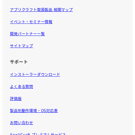
アプリクラフト取扱製品 相関マップ
イベント・セミナー情報
開発パートナー一覧
サイトマップ
サポート
インストーラーダウンロード
よくある質問
評価版
製品別動作環境・OS対応表
お問い合わせ
AppliCraft プレミアムサービス