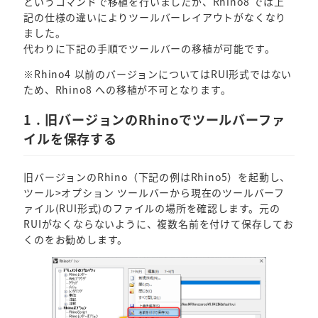
というコマンドで移植を行いましたが、Rhino8 では上
記の仕様の違いによりツールバーレイアウトがなくなり
ました。
代わりに下記の手順でツールバーの移植が可能です。
※Rhino4 以前のバージョンについてはRUI形式ではない
ため、Rhino8 への移植が不可となります。
1 . 旧バージョンのRhinoでツールバーファ
イルを保存する
旧バージョンのRhino（下記の例はRhino5）を起動し、
ツール>オプション ツールバーから現在のツールバーフ
ァイル(RUI形式)のファイルの場所を確認します。元の
RUIがなくならないように、複数名前を付けて保存してお
くのをお勧めします。