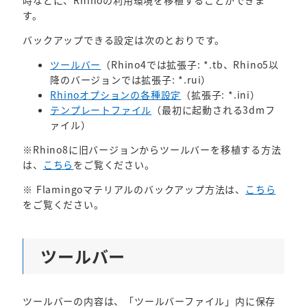
時などに、Rhinoの利用環境を移植することができま
す。
バックアップできる設定は次のとおりです。
ツールバー
（Rhino4では拡張子: *.tb、Rhino5以
降のバージョンでは拡張子: *.rui）
Rhinoオプションの各種設定
（拡張子: *.ini）
テンプレートファイル
（最初に起動される3dmフ
ァイル）
※Rhino8に旧バージョンからツールバーを移植する方法
は、
こちら
をご覧ください。
※ Flamingoマテリアルのバックアップ方法は、
こちら
をご覧ください。
ツールバー
ツールバーの内容は、「ツールバーファイル」内に保存