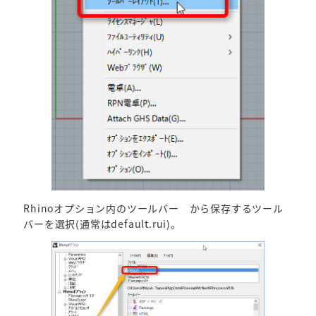
Rhinoオプション内のツールバー から保存するツール
バーを選択(通常はdefault.rui)。