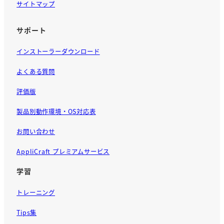
サイトマップ
サポート
インストーラーダウンロード
よくある質問
評価版
製品別動作環境・OS対応表
お問い合わせ
AppliCraft プレミアムサービス
学習
トレーニング
Tips集