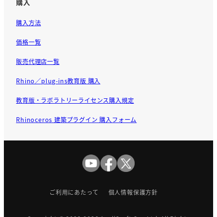
購入
購入方法
価格一覧
販売代理店一覧
Rhino／plug-ins教育版 購入
教育版・ラボラトリーライセンス購入規定
Rhinoceros 建築プラグイン 購入フォーム
ご利用にあたって
個人情報保護方針