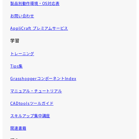
製品別動作環境・OS対応表
お問い合わせ
AppliCraft プレミアムサービス
学習
トレーニング
Tips集
GrasshopperコンポーネントIndex
マニュアル・チュートリアル
CADtoolsツールガイド
スキルアップ集中講座
関連書籍