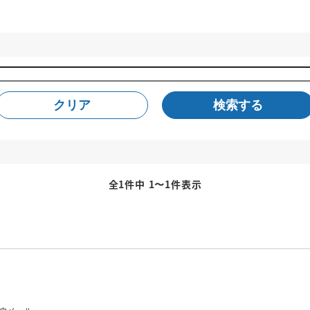
クリア
検索する
全1件中 1〜1件表示