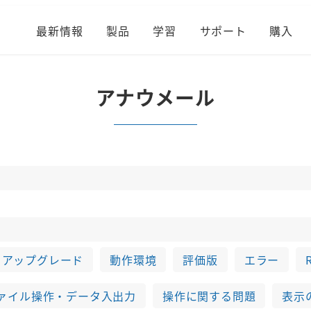
最新情報
製品
学習
サポート
購入
アナウメール
アップグレード
動作環境
評価版
エラー
ァイル操作・データ入出力
操作に関する問題
表示