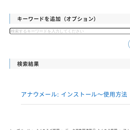
キーワードを追加（オプション）
検
索
検索結果
アナウメール: インストール～使用方法