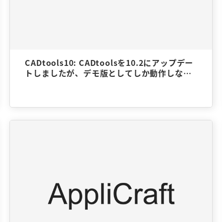
CADtools10: CADtoolsを10.2にアップデー
トしましたが、デモ版としてしか動作しない
のですが。