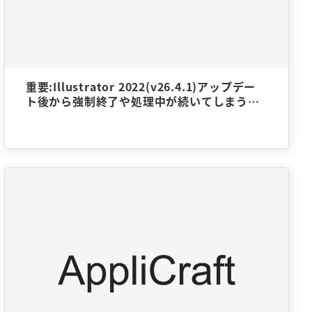
重要:Illustrator 2022(v26.4.1)アップデー
ト後から強制終了や処理中が続いてしまう事
象について（Win）