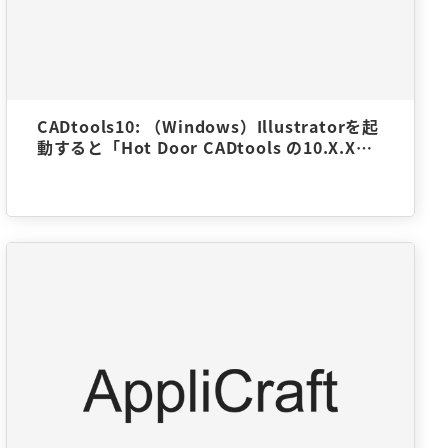
CADtools10: （Windows）Illustratorを起
動すると「Hot Door CADtools の10.X.Xか
ら10.3.Xへのアップデータがダウンロード可
能です。」とのメッセージ…