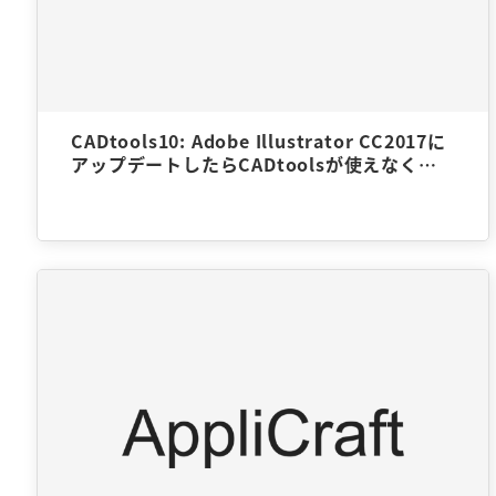
CADtools10: Adobe Illustrator CC2017に
アップデートしたらCADtoolsが使えなくな
ったのですが対応方法はありますか？