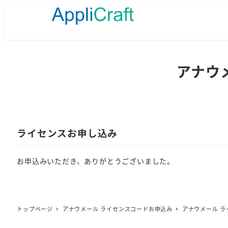
メ
イ
ン
コ
ン
テ
アナウ
ン
ツ
へ
移
動
ライセンスお申し込み
お申込みいただき、ありがとうございました。
トップページ
アナウメール ライセンスコードお申込み
アナウメール ラ