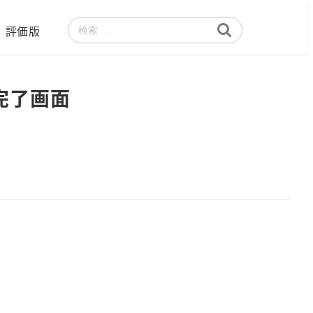
評価版
検
索
完了画面