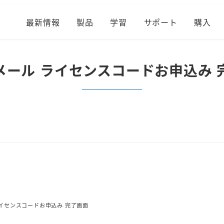
最新情報
製品
学習
サポート
購入
メール ライセンスコードお申込み 
イセンスコードお申込み 完了画面