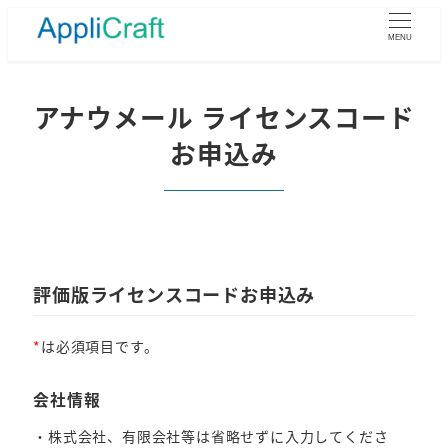
メ
イ
MENU
ン
コ
ン
アナウメール ライセンスコード
テ
お申込み
ン
ツ
へ
移
動
評価版ライセンスコードお申込み
*
は必須項目です。
会社情報
・株式会社、有限会社等は省略せずに入力してくださ