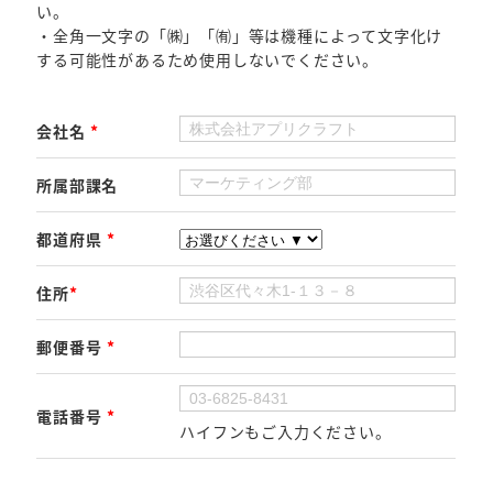
い。
・全角一文字の「㈱」「㈲」等は機種によって文字化け
する可能性があるため使用しないでください。
会社名
*
所属部課名
都道府県
*
住所
*
郵便番号
*
電話番号
*
ハイフンもご入力ください。