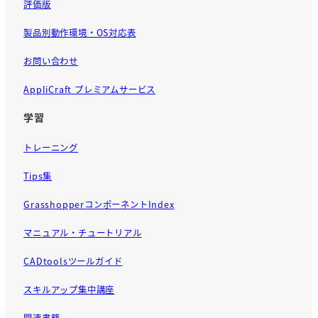
評価版
製品別動作環境・OS対応表
お問い合わせ
AppliCraft プレミアムサービス
学習
トレーニング
Tips集
GrasshopperコンポーネントIndex
マニュアル・チュートリアル
CADtoolsツールガイド
スキルアップ集中講座
関連書籍