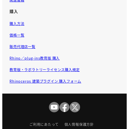
購入
購入方法
価格一覧
販売代理店一覧
Rhino／plug-ins教育版 購入
教育版・ラボラトリーライセンス購入規定
Rhinoceros 建築プラグイン 購入フォーム
ご利用にあたって
個人情報保護方針