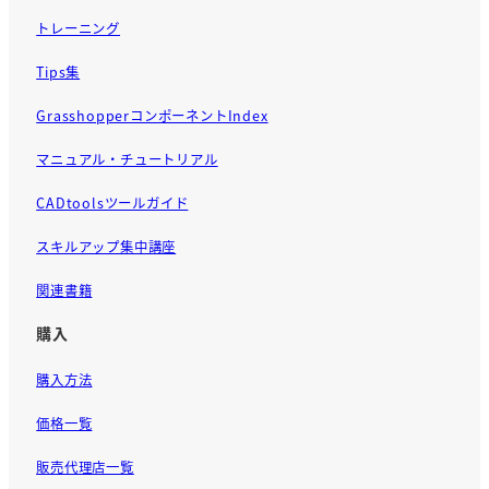
トレーニング
Tips集
GrasshopperコンポーネントIndex
マニュアル・チュートリアル
CADtoolsツールガイド
スキルアップ集中講座
関連書籍
購入
購入方法
価格一覧
販売代理店一覧