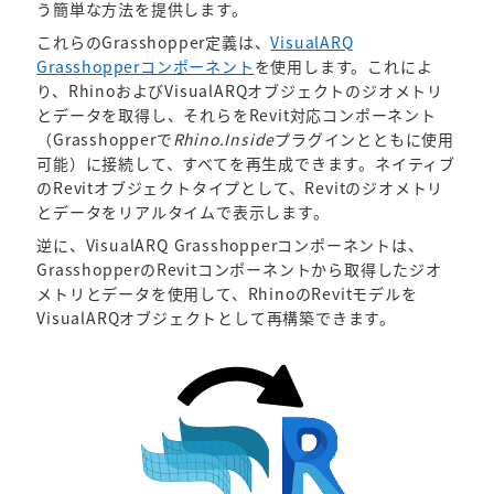
う簡単な方法を提供します。
これらのGrasshopper定義は、
VisualARQ
Grasshopperコンポーネント
を使用します。これによ
り、RhinoおよびVisualARQオブジェクトのジオメトリ
とデータを取得し、それらをRevit対応コンポーネント
（Grasshopperで
Rhino.Inside
プラグインとともに使用
可能）に接続して、すべてを再生成できます。ネイティブ
のRevitオブジェクトタイプとして、Revitのジオメトリ
とデータをリアルタイムで表示します。
逆に、VisualARQ Grasshopperコンポーネントは、
GrasshopperのRevitコンポーネントから取得したジオ
メトリとデータを使用して、RhinoのRevitモデルを
VisualARQオブジェクトとして再構築できます。