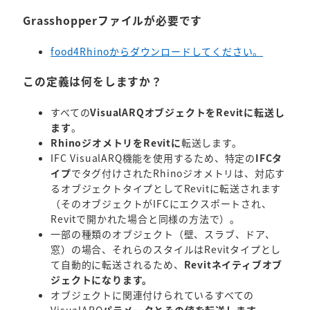
Grasshopperファイルが必要です
food4Rhinoからダウンロードしてください。
この定義は何をしますか？
すべての
VisualARQオブジェクトをRevitに転送し
ます
。
RhinoジオメトリをRevitに
転送します。
IFC VisualARQ機能を使用するため、特定の
IFCタ
イプ
でタグ付けされたRhinoジオメトリは、対応す
るオブジェクトタイプとしてRevitに転送されます
（そのオブジェクトがIFCにエクスポートされ、
Revitで開かれた場合と同様の方法で）。
一部の種類のオブジェクト（壁、スラブ、ドア、
窓）の場合、それらのスタイルはRevitタイプとし
て自動的に転送されるため、
Revitネイティブオブ
ジェクトになります。
オブジェクトに関連付けられているすべての
VisualARQ
パラメータとその値を転送します