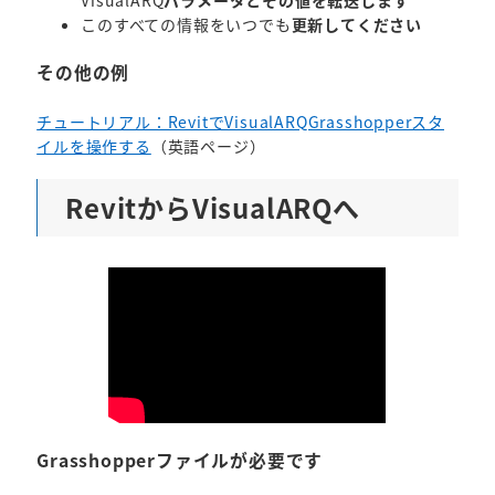
このすべての情報をいつでも
更新してください
その他の例
チュートリアル：RevitでVisualARQGrasshopperスタ
イルを操作する
（英語ページ）
RevitからVisualARQへ
Grasshopperファイルが必要です