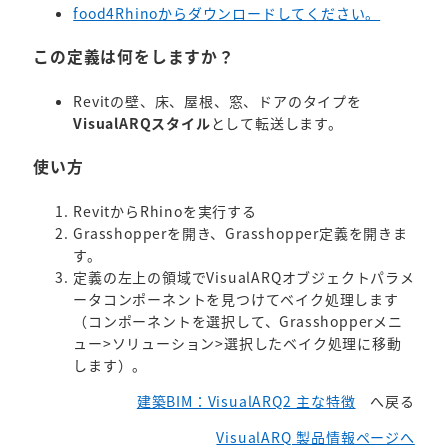
food4Rhinoからダウンロードしてください。
この定義は何をしますか？
Revitの壁、床、屋根、窓、ドアのタイプを
VisualARQスタイル
として転送します。
使い方
RevitからRhinoを実行する
Grasshopperを開き、Grasshopper定義を開きま
す。
定義の左上の領域でVisualARQオブジェクトパラメ
ータコンポーネントを見つけてベイク処理します
（コンポーネントを選択して、Grasshopperメニ
ュー>ソリューション>選択したベイク処理に移動
します）。
建築BIM：VisualARQ2 主な特徴
へ戻る
VisualARQ 製品情報ページへ