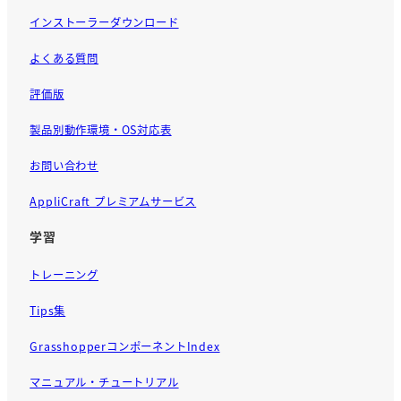
インストーラーダウンロード
よくある質問
評価版
製品別動作環境・OS対応表
お問い合わせ
AppliCraft プレミアムサービス
学習
トレーニング
Tips集
GrasshopperコンポーネントIndex
マニュアル・チュートリアル