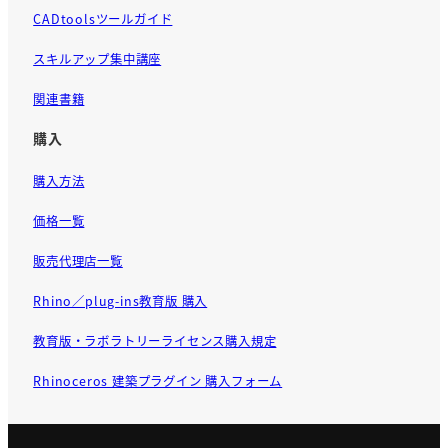
CADtoolsツールガイド
スキルアップ集中講座
関連書籍
購入
購入方法
価格一覧
販売代理店一覧
Rhino／plug-ins教育版 購入
教育版・ラボラトリーライセンス購入規定
Rhinoceros 建築プラグイン 購入フォーム