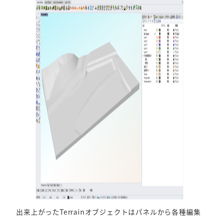
出来上がったTerrainオブジェクトはパネルから各種編集