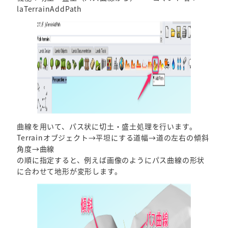
laTerrainAddPath
曲線を用いて、パス状に切土・盛土処理を行います。
Terrainオブジェクト→平坦にする道幅→道の左右の傾斜
角度→曲線
の順に指定すると、例えば画像のようにパス曲線の形状
に合わせて地形が変形します。