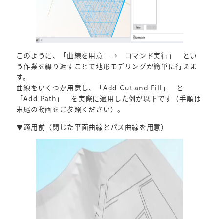
このように、「曲線を用意 → コマンド実行」 とい
う作業を繰り返すことで地形モデリングが簡単に行えま
す。
曲線をいくつか用意し、「Add Cut and Fill」 と
「Add Path」 を実際に適用した例が以下です（手順は
末尾の動画をご参照ください）。
▼適用前（閉じた平面曲線とパス曲線を用意）