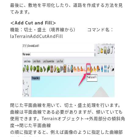
最後に、敷地を平坦化したり、道路を作成する方法を見
てみます。
＜Add Cut and Fill＞
機能：切土・盛土（境界線から） コマンド名：
laTerrainAddCutAndFill
閉じた平面曲線を用いて、切土・盛土処理を行います。
曲線は平面曲線である必要がありますが、傾いていても
使用できます。Terrainオブジェクト→外周部分の傾斜角
度→閉じた平面曲線
の順に指定すると、例えば画像のように指定した曲線部