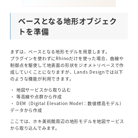
ベースとなる地形オブジェク
トを準備
まずは、ベースとなる地形モデルを用意します。
プラグインを使わずにRhinoだけを使った場合、曲線や
制御点を駆使して地表面の形状をジオメトリベースで作
成していくことになりますが、Lands Designでは以下
のような機能が利用できます。
・ 地図サービスから取り込む
・ 等高線や点群から作成
・ DEM（Digital Elevation Model：数値標高モデル）
データから作成
ここでは、ホキ美術館周辺の地形モデルを地図サービス
から取り込んでみます。