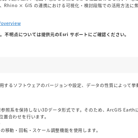
hino × GIS の連携における可視化・検討段階での活用方法に
。
/overview
対象外です。不明点については提供元のEsri サポートにご確認ください。
用するソフトウェアのバージョンや設定、データの性質によって挙
座標参照系を保持しない3Dデータ形式です。そのため、ArcGIS E
上で位置合わせを行います。
）
Dモデルの移動・回転・スケール調整機能を使用します。