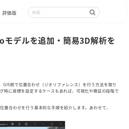
評価版
検
索
hinoモデルを追加・簡易3D解析を
、GIS側で位置合わせ（ジオリファレンス）を行う方法を取り
リング時に座標を設定するケースもあれば、可視化や検証の段階で
rth上で位置合わせを行う基本的な手順を紹介します。あわせて、