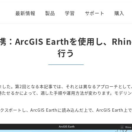
最新情報
製品
学習
サポート
購入
携：ArcGIS Earthを使用し、R
行う
しました。第2回となる本記事では、それとは異なるアプローチとして
置情報を持たせるかによって、適した手順や運用方法が変わります。モデ
スポートし、ArcGIS Earthに読み込んだ上で、ArcGIS Ea