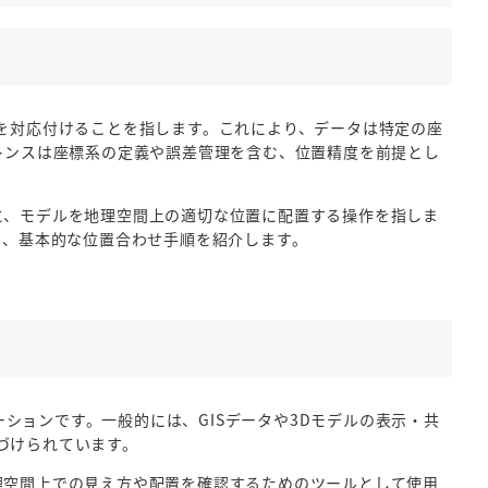
標）を対応付けることを指します。これにより、データは特定の座
レンスは座標系の定義や誤差管理を含む、位置精度を前提とし
を基準に、モデルを地理空間上の適切な位置に配置する操作を指しま
めの、基本的な位置合わせ手順を紹介します。
ケーションです。一般的には、GISデータや3Dモデルの表示・共
づけられています。
い、地理空間上での見え方や配置を確認するためのツールとして使用