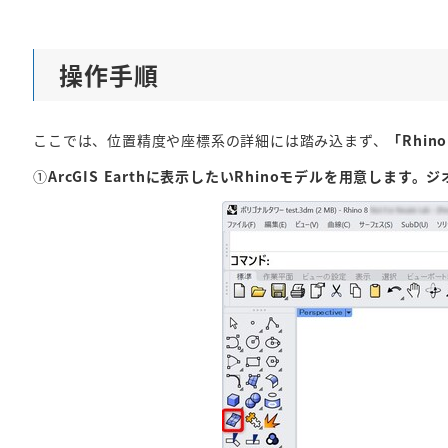
操作手順
ここでは、位置精度や座標系の詳細には踏み込まず、
「Rhi
①
ArcGIS Earthに表示したいRhinoモデルを用意し