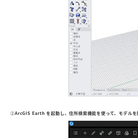
②
ArcGIS Earth を起動し、住所検索機能を使って、モデ