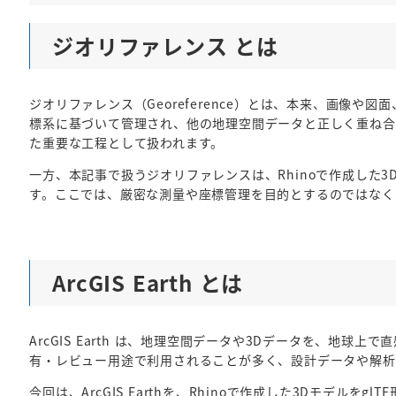
ジオリファレンス とは
ジオリファレンス（Georeference）とは、本来、画像
標系に基づいて管理され、他の地理空間データと正しく重ね合
た重要な工程として扱われます。
一方、本記事で扱うジオリファレンスは、Rhinoで作成した3D
す。ここでは、厳密な測量や座標管理を目的とするのではなく、A
ArcGIS Earth とは
ArcGIS Earth は、地理空間データや3Dデータを、地
有・レビュー用途で利用されることが多く、設計データや解析
今回は、ArcGIS Earthを、Rhinoで作成した3Dモ