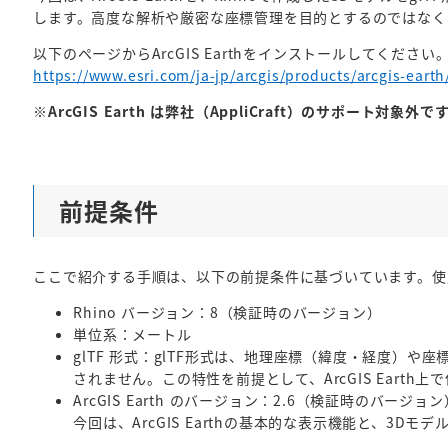
します。高度な解析や厳密な座標管理を目的とするのではなく、R
以下のページからArcGIS Earthをインストールしてください
https://www.esri.com/ja-jp/arcgis/products/arcgis-earth
※ArcGIS Earth は弊社（AppliCraft）のサポート
前提条件
ここで紹介する手順は、以下の前提条件に基づいています。使
Rhino バージョン：8（検証時のバージョン）
単位系：メートル
glTF 形式：glTF形式は、地理座標（緯度・経度）や
されません。この特性を前提として、ArcGIS Earth
ArcGIS Earth のバージョン：2.6（検証時のバージョン
今回は、ArcGIS Earthの基本的な表示機能と、3