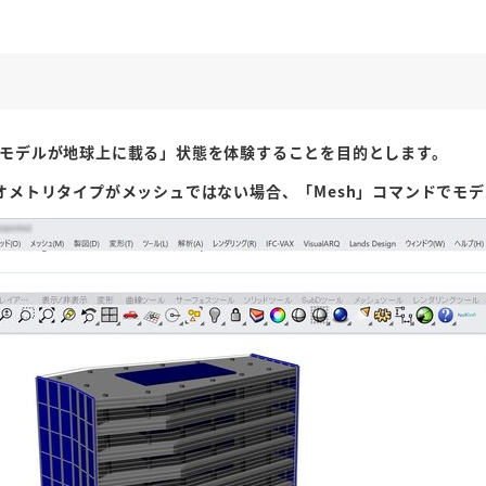
noモデルが地球上に載る」状態を体験することを目的とします。
ます。ジオメトリタイプがメッシュではない場合、「Mesh」コマンドで