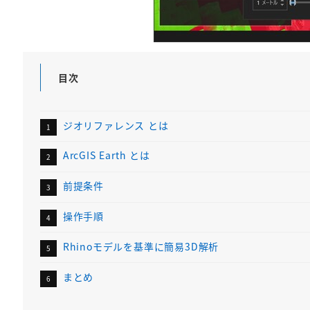
目次
ジオリファレンス とは
ArcGIS Earth とは
前提条件
操作手順
Rhinoモデルを基準に簡易3D解析
まとめ