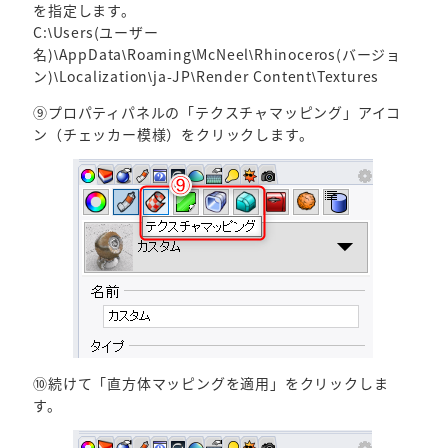
を指定します。
C:\Users(ユーザー
名)\AppData\Roaming\McNeel\Rhinoceros(バージョ
ン)\Localization\ja-JP\Render Content\Textures
⑨プロパティパネルの「テクスチャマッピング」アイコ
ン（チェッカー模様）をクリックします。
⑩続けて「直方体マッピングを適用」をクリックしま
す。