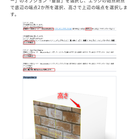
ー」のオプション「垂直」を選択し、エッジの始点終点
で底辺の端点2か所を選択、高さで上辺の端点を選択しま
す。