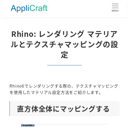
メ
イ
MENU
ン
コ
ン
Rhino: レンダリング マテリア
テ
ルとテクスチャマッピングの設
ン
ツ
定
へ
移
動
Rhino6でレンダリングする際の、テクスチャマッピング
を使用したマテリアル設定方法をご紹介します。
直方体全体にマッピングする