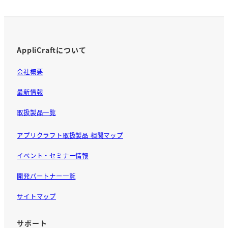
o
o
k
AppliCraftについて
会社概要
最新情報
取扱製品一覧
アプリクラフト取扱製品 相関マップ
イベント・セミナー情報
開発パートナー一覧
サイトマップ
サポート