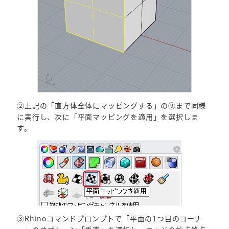
②上記の「直方体全体にマッピングする」の⑨まで同様
に実行し、次に「平面マッピングを適用」を選択しま
す。
③Rhinoコマンドプロンプトで「平面の1つ目のコーナ