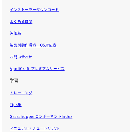
インストーラーダウンロード
よくある質問
評価版
製品別動作環境・OS対応表
お問い合わせ
AppliCraft プレミアムサービス
学習
トレーニング
Tips集
GrasshopperコンポーネントIndex
マニュアル・チュートリアル