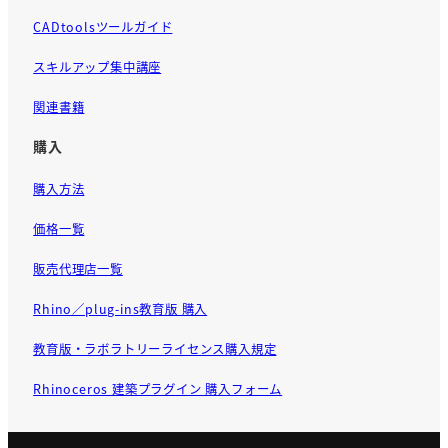
CADtoolsツールガイド
スキルアップ集中講座
関連書籍
購入
購入方法
価格一覧
販売代理店一覧
Rhino／plug-ins教育版 購入
教育版・ラボラトリーライセンス購入規定
Rhinoceros 建築プラグイン 購入フォーム