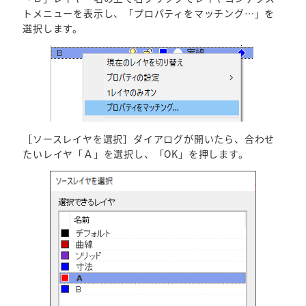
トメニューを表示し、「プロパティをマッチング…」を
選択します。
［ソースレイヤを選択］ダイアログが開いたら、合わせ
たいレイヤ「Ａ」を選択し、「OK」を押します。