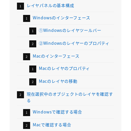
レイヤパネルの基本構成
Windowsのインターフェース
①Windowsのレイヤツールバー
②Windowsのレイヤーのプロパティ
Macのインターフェース
Macのレイヤのプロパティ
Macのレイヤの移動
現在選択中のオブジェクトのレイヤを確認す
る
Windowsで確認する場合
Macで確認する場合