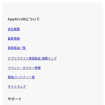
o
k
AppliCraftについて
会社概要
最新情報
取扱製品一覧
アプリクラフト取扱製品 相関マップ
イベント・セミナー情報
開発パートナー一覧
サイトマップ
サポート