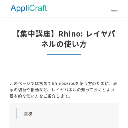
メ
イ
MENU
ン
コ
ン
【集中講座】Rhino: レイヤパ
テ
ネルの使い方
ン
ツ
へ
移
動
このページでは初めてRhinoserosを使う方のために、表
示の切替や移動など、レイヤパネルの知っておくとよい
基本的な使い方をご紹介します。
目次