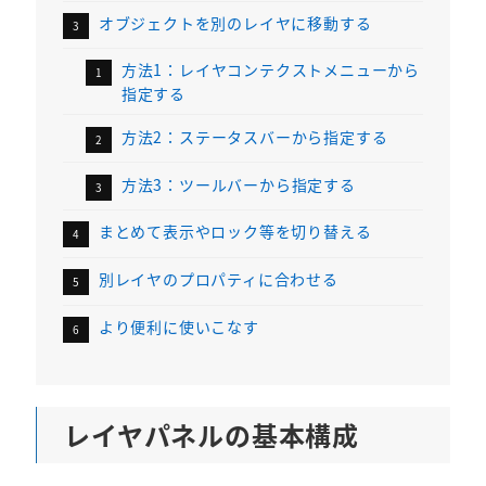
オブジェクトを別のレイヤに移動する
方法1：レイヤコンテクストメニューから
指定する
方法2：ステータスバーから指定する
方法3：ツールバーから指定する
まとめて表示やロック等を切り替える
別レイヤのプロパティに合わせる
より便利に使いこなす
レイヤパネルの基本構成