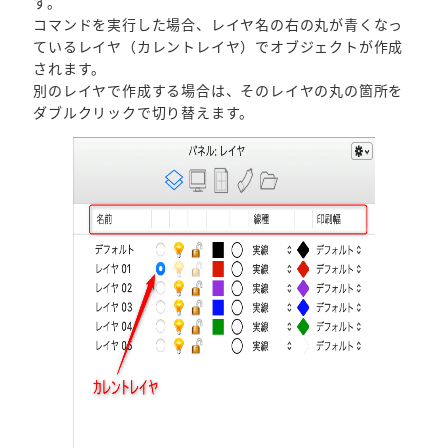
す。
コマンドを実行した場合、レイヤ名の右の丸が青くなっ
ているレイヤ（カレントレイヤ）でオブジェクトが作成
されます。
別のレイヤで作成する場合は、そのレイヤの丸の箇所を
ダブルクリックで切り替えます。