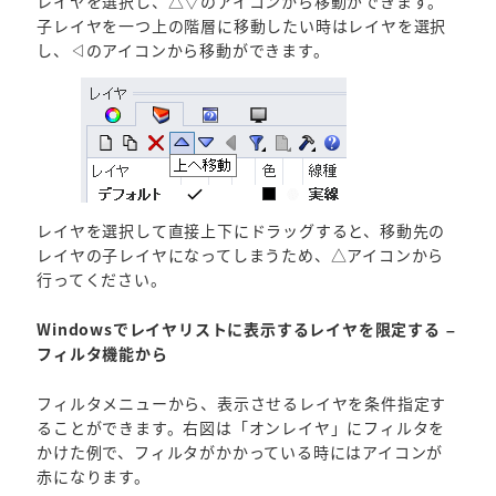
レイヤを選択し、△▽のアイコンから移動ができます。
子レイヤを一つ上の階層に移動したい時はレイヤを選択
し、◁のアイコンから移動ができます。
レイヤを選択して直接上下にドラッグすると、移動先の
レイヤの子レイヤになってしまうため、△アイコンから
行ってください。
Windowsでレイヤリストに表示するレイヤを限定する –
フィルタ機能から
フィルタメニューから、表示させるレイヤを条件指定す
ることができます。右図は「オンレイヤ」にフィルタを
かけた例で、フィルタがかかっている時にはアイコンが
赤になります。