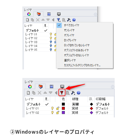
②Windowsのレイヤーのプロパティ