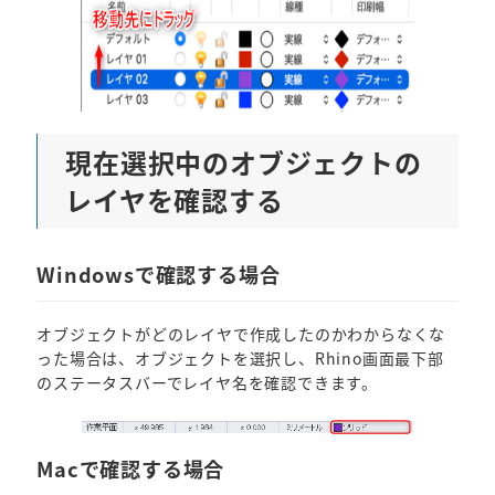
現在選択中のオブジェクトの
レイヤを確認する
Windowsで確認する場合
オブジェクトがどのレイヤで作成したのかわからなくな
った場合は、オブジェクトを選択し、Rhino画面最下部
のステータスバーでレイヤ名を確認できます。
Macで確認する場合