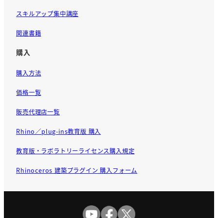
スキルアップ集中講座
関連書籍
購入
購入方法
価格一覧
販売代理店一覧
Rhino／plug-ins教育版 購入
教育版・ラボラトリーライセンス購入規定
Rhinoceros 建築プラグイン 購入フォーム