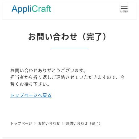
メ
イ
MENU
ン
コ
ン
お問い合わせ（完了）
テ
ン
ツ
へ
移
お問い合わせありがとうございます。
動
担当者から折り返しご連絡させていただきますので、今
暫くお待ち下さい。
トップページへ戻る
トップページ
お問い合わせ
お問い合わせ（完了）