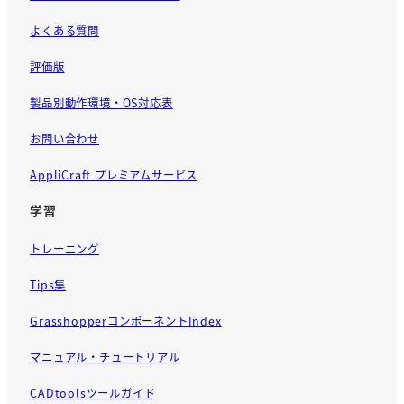
よくある質問
評価版
製品別動作環境・OS対応表
お問い合わせ
AppliCraft プレミアムサービス
学習
トレーニング
Tips集
GrasshopperコンポーネントIndex
マニュアル・チュートリアル
CADtoolsツールガイド