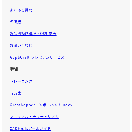
よくある質問
評価版
製品別動作環境・OS対応表
お問い合わせ
AppliCraft プレミアムサービス
学習
トレーニング
Tips集
GrasshopperコンポーネントIndex
マニュアル・チュートリアル
CADtoolsツールガイド