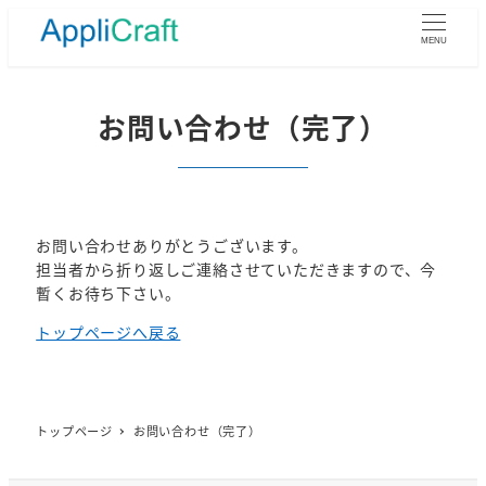
メ
イ
MENU
ン
コ
ン
お問い合わせ（完了）
テ
ン
ツ
へ
移
お問い合わせありがとうございます。
動
担当者から折り返しご連絡させていただきますので、今
暫くお待ち下さい。
トップページへ戻る
トップページ
お問い合わせ（完了）