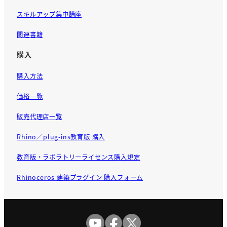
スキルアップ集中講座
関連書籍
購入
購入方法
価格一覧
販売代理店一覧
Rhino／plug-ins教育版 購入
教育版・ラボラトリーライセンス購入規定
Rhinoceros 建築プラグイン 購入フォーム