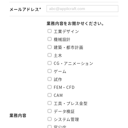
メールアドレス*
業務内容をお聞かせください。
工業デザイン
機械設計
建築・都市計画
土木
CG・アニメーション
ゲーム
試作
FEM・CFD
CAM
工具・プレス金型
データ検証
業務内容
システム管理
官公庁