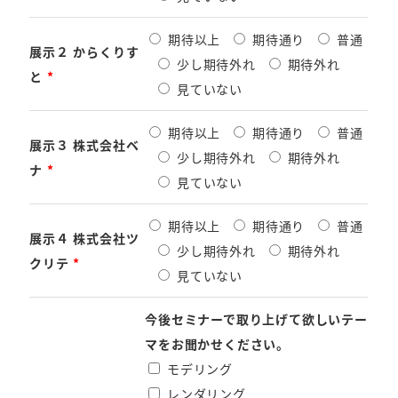
期待以上
期待通り
普通
展示２ からくりす
少し期待外れ
期待外れ
と
*
見ていない
期待以上
期待通り
普通
展示３ 株式会社ベ
少し期待外れ
期待外れ
ナ
*
見ていない
期待以上
期待通り
普通
展示４ 株式会社ツ
少し期待外れ
期待外れ
クリテ
*
見ていない
今後セミナーで取り上げて欲しいテー
マをお聞かせください。
モデリング
レンダリング