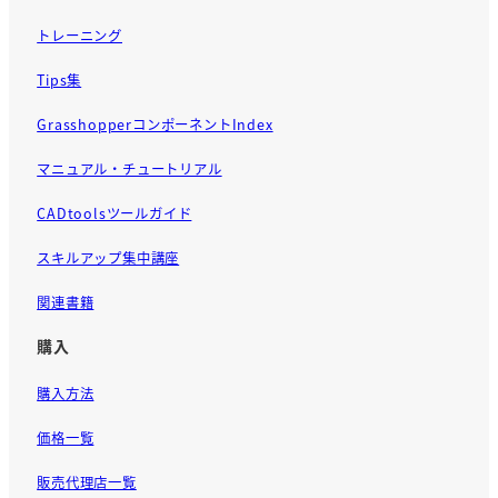
トレーニング
Tips集
GrasshopperコンポーネントIndex
マニュアル・チュートリアル
CADtoolsツールガイド
スキルアップ集中講座
関連書籍
購入
購入方法
価格一覧
販売代理店一覧