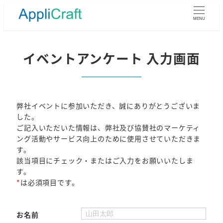
メ
イ
MENU
ン
コ
ン
イベントアンケート 入力画面
テ
ン
ツ
へ
弊社イベントに参加いただき、誠にありがとうございま
移
した。
動
ご記入いただいた情報は、弊社及び協賛社のマーケティ
ング活動やサービス向上のために使用させていただきま
す。
該当項目にチェック・またはご入力をお願いいたしま
す。
*
は必須項目です。
お名前