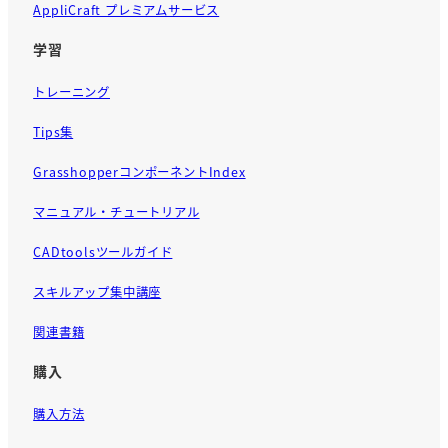
AppliCraft プレミアムサービス
学習
トレーニング
Tips集
GrasshopperコンポーネントIndex
マニュアル・チュートリアル
CADtoolsツールガイド
スキルアップ集中講座
関連書籍
購入
購入方法