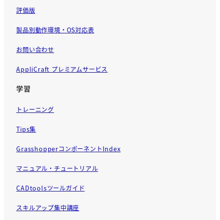
評価版
製品別動作環境・OS対応表
お問い合わせ
AppliCraft プレミアムサービス
学習
トレーニング
Tips集
GrasshopperコンポーネントIndex
マニュアル・チュートリアル
CADtoolsツールガイド
スキルアップ集中講座