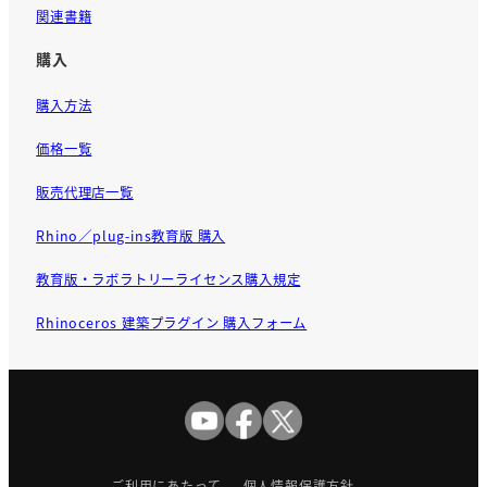
関連書籍
購入
購入方法
価格一覧
販売代理店一覧
Rhino／plug-ins教育版 購入
教育版・ラボラトリーライセンス購入規定
Rhinoceros 建築プラグイン 購入フォーム
ご利用にあたって
個人情報保護方針