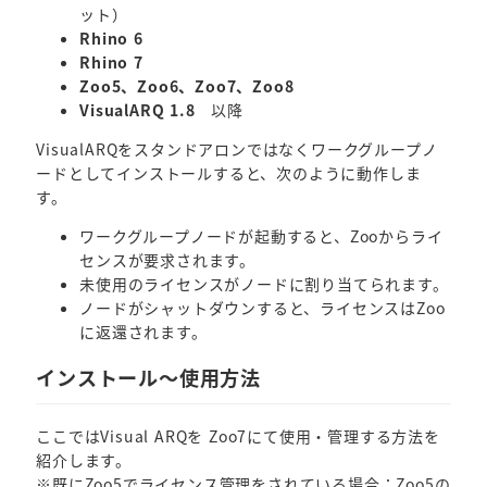
ット）
Rhino 6
Rhino 7
Zoo5、Zoo6、Zoo7、Zoo8
VisualARQ 1.8
以降
VisualARQをスタンドアロンではなくワークグループノ
ードとしてインストールすると、次のように動作しま
す。
ワークグループノードが起動すると、Zooからライ
センスが要求されます。
未使用のライセンスがノードに割り当てられます。
ノードがシャットダウンすると、ライセンスはZoo
に返還されます。
インストール～使用方法
ここではVisual ARQを Zoo7にて使用・管理する方法を
紹介します。
※既にZoo5でライセンス管理をされている場合：Zoo5の