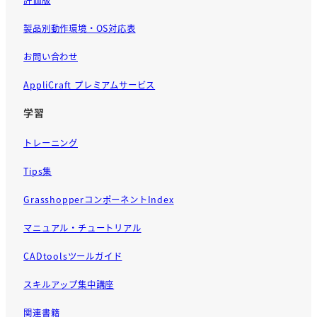
製品別動作環境・OS対応表
お問い合わせ
AppliCraft プレミアムサービス
学習
トレーニング
Tips集
GrasshopperコンポーネントIndex
マニュアル・チュートリアル
CADtoolsツールガイド
スキルアップ集中講座
関連書籍