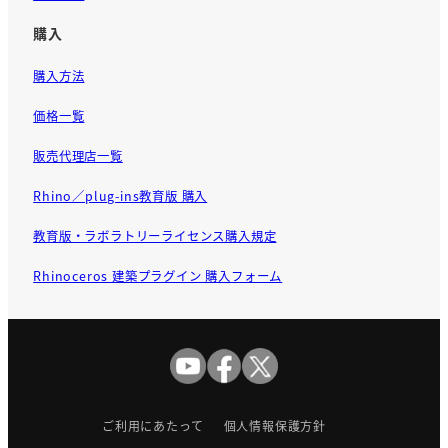
購入
購入方法
価格一覧
販売代理店一覧
Rhino／plug-ins教育版 購入
教育版・ラボラトリーライセンス購入規定
Rhinoceros 建築プラグイン 購入フォーム
ご利用にあたって
個人情報保護方針