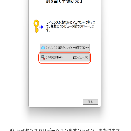
9）ライセンスバリデーションをオンライン、またはオフ