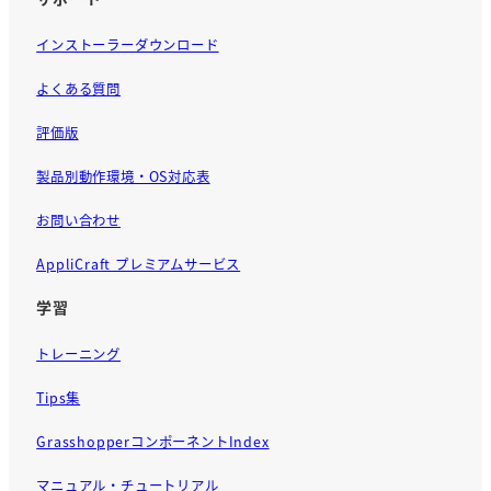
インストーラーダウンロード
よくある質問
評価版
製品別動作環境・OS対応表
お問い合わせ
AppliCraft プレミアムサービス
学習
トレーニング
Tips集
GrasshopperコンポーネントIndex
マニュアル・チュートリアル