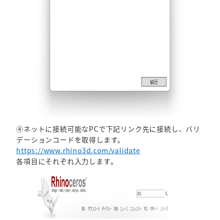
④ネットに接続可能なPCで下記リンク先に接続し、バリ
デーションコードを取得します。
https://www.rhino3d.com/validate
各項目にそれぞれ入力します。