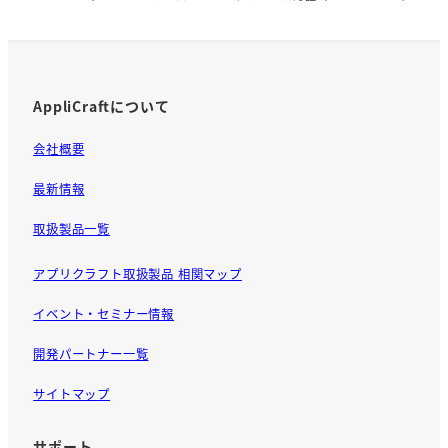
o
k
AppliCraftについて
会社概要
最新情報
取扱製品一覧
アプリクラフト取扱製品 相関マップ
イベント・セミナー情報
開発パートナー一覧
サイトマップ
サポート