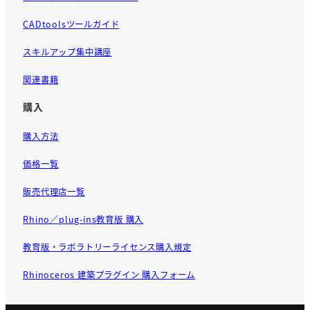
CADtoolsツールガイド
スキルアップ集中講座
関連書籍
購入
購入方法
価格一覧
販売代理店一覧
Rhino／plug-ins教育版 購入
教育版・ラボラトリーライセンス購入規定
Rhinoceros 建築プラグイン 購入フォーム