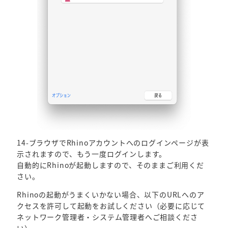
14-ブラウザでRhinoアカウントへのログインページが表
示されますので、もう一度ログインします。
自動的にRhinoが起動しますので、そのままご利用くだ
さい。
Rhinoの起動がうまくいかない場合、以下のURLへのア
クセスを許可して起動をお試しください（必要に応じて
ネットワーク管理者・システム管理者へご相談くださ