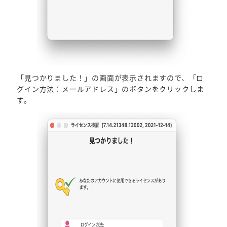
「見つかりました！」の画面が表示されますので、「ロ
グイン方法：メールアドレス」のボタンをクリックしま
す。