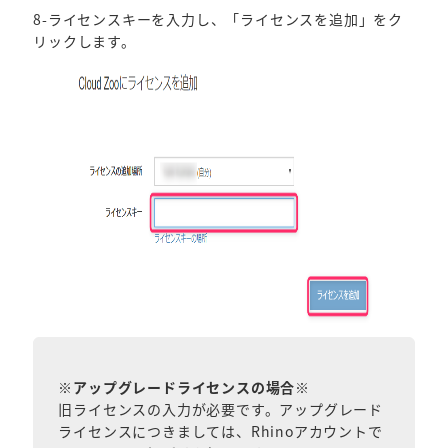
8-ライセンスキーを入力し、「ライセンスを追加」をク
リックします。
※アップグレードライセンスの場合※
旧ライセンスの入力が必要です。アップグレード
ライセンスにつきましては、Rhinoアカウントで