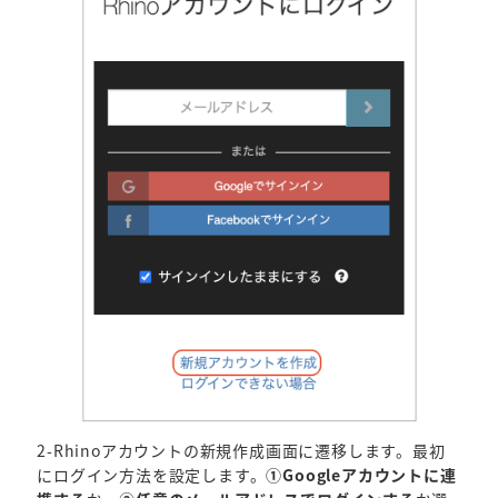
2-Rhinoアカウントの新規作成画面に遷移します。最初
にログイン方法を設定します。
①Googleアカウントに連