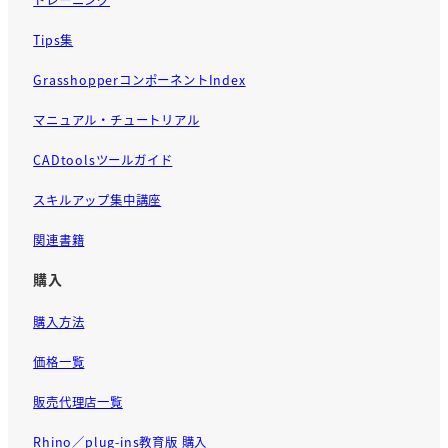
Tips集
GrasshopperコンポーネントIndex
マニュアル・チュートリアル
CADtoolsツールガイド
スキルアップ集中講座
関連書籍
購入
購入方法
価格一覧
販売代理店一覧
Rhino／plug-ins教育版 購入