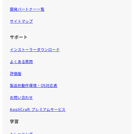
開発パートナー一覧
サイトマップ
サポート
インストーラーダウンロード
よくある質問
評価版
製品別動作環境・OS対応表
お問い合わせ
AppliCraft プレミアムサービス
学習
トレーニング