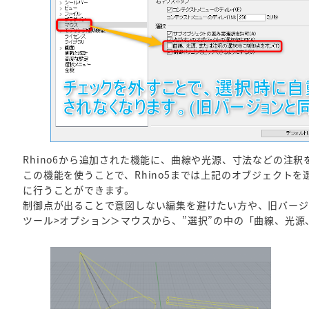
Rhino6から追加された機能に、曲線や光源、寸法などの注
この機能を使うことで、Rhino5までは上記のオブジェクトを
に行うことができます。
制御点が出ることで意図しない編集を避けたい方や、旧バージ
ツール>オプション＞マウスから、”選択”の中の「曲線、光