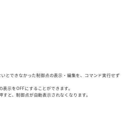
押さないとできなかった制御点の表示・編集を、コマンド実行せず
表示をOFFにすることができます。
を押すと、制御点が自動表示されなくなります。