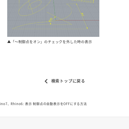
▲「～制御点をオン」のチェックを外した時の表示
検索トップに戻る
hino7、Rhino6: 表示 制御点の自動表示をOFFにする方法