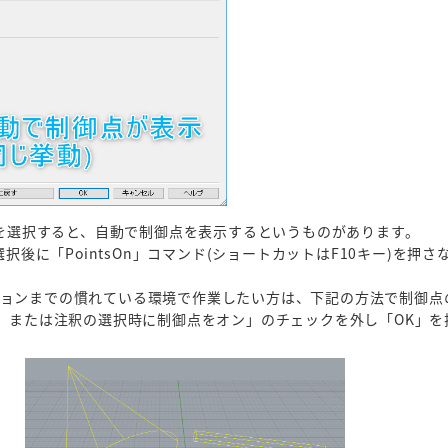
釈を選択すると、自動で制御点を表示するというものがあります。
選択後に「PointsOn」コマンド(ショートカットはF10キー)を
ョンまでの慣れている環境で作業したい方は、下記の方法で制御点の
源、または注釈の選択時に制御点をオン」のチェックを外し「OK」