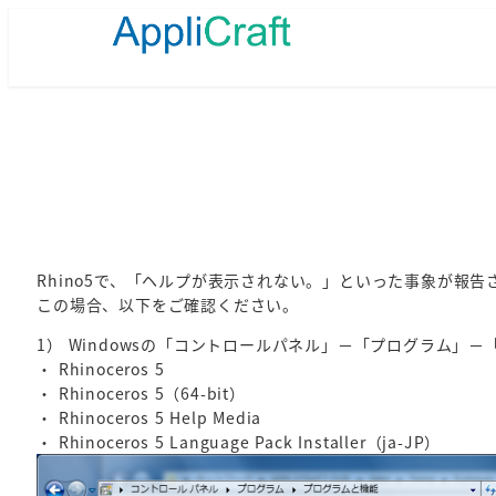
メ
イ
ン
コ
ン
テ
ン
ツ
へ
移
動
Rhino5で、「ヘルプが表示されない。」といった事象が報告
この場合、以下をご確認ください。
1） Windowsの「コントロールパネル」－「プログラム
・ Rhinoceros 5
・ Rhinoceros 5（64-bit）
・ Rhinoceros 5 Help Media
・ Rhinoceros 5 Language Pack Installer（ja-JP）