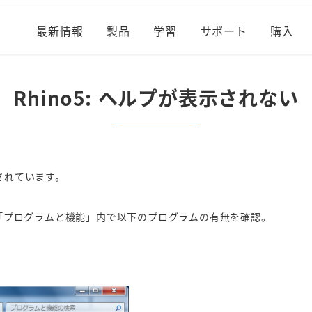
最新情報
製品
学習
サポート
購入
Rhino5: ヘルプが表示されない
されています。
」－「プログラムと機能」内で以下のプログラムの有無を確認。