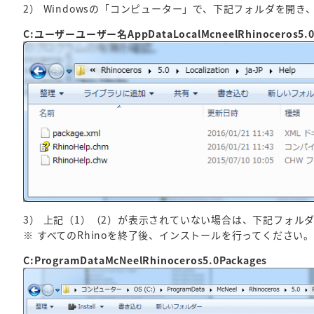
2） Windowsの「コンピューター」で、下記フォルダを開き、「
C:ユーザーユーザー名AppDataLocalMcneelRhinoceros5.0Lo
3） 上記（1）（2）が表示されていない場合は、下記フォルダー
※ すべてのRhinoを終了後、インストールを行ってください。
C:ProgramDataMcNeelRhinoceros5.0Packages