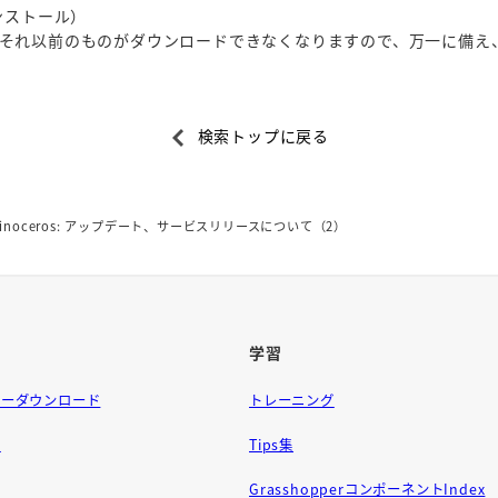
ンインストール）
それ以前のものがダウンロードできなくなりますので、万一に備え
検索トップに戻る
hinoceros: アップデート、サービスリリースについて（2）
学習
ラーダウンロード
トレーニング
問
Tips集
GrasshopperコンポーネントIndex