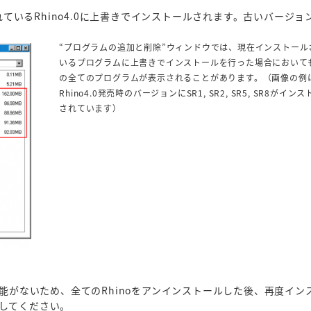
。
されているRhino4.0に上書きでインストールされます。古いバー
“プログラムの追加と削除”ウィンドウでは、
現在インストール
いるプログラムに
上書きでインストールを行った場合において
の全てのプログラムが表示されることがあります。（画像の例
Rhino4.0発売時のバージョンに
SR1, SR2, SR5, SR8がイン
されています）
機能がないため、全てのRhinoをアンインストールした後、再度イン
してください。