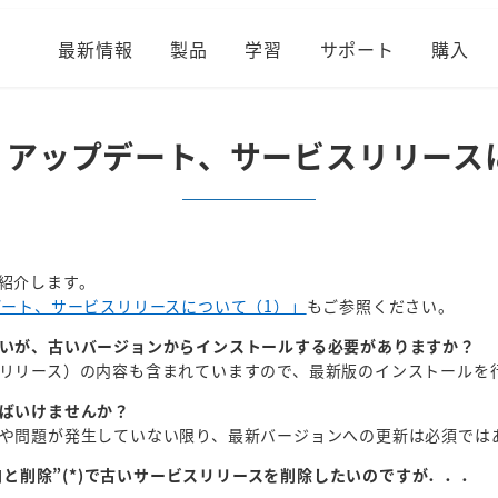
最新情報
製品
学習
サポート
購入
ros: アップデート、サービスリリー
紹介します。
アップデート、サービスリリースについて（1）」
もご参照ください。
いが、古いバージョンからインストールする必要がありますか？
リリース）の内容も含まれていますので、最新版のインストールを
ばいけませんか？
や問題が発生していない限り、最新バージョンへの更新は必須では
加と削除”(*)で古いサービスリリースを削除したいのですが．．．