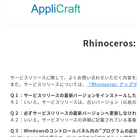
メ
イ
ン
コ
ン
テ
Rhinoce
ン
ツ
へ
移
動
サービスリリースに関して、よくお問い合わせいただく内容を
また、サービスリリースについては、
「Rhinoceros: 
Ｑ１：サービスリリースの最新バージョンをインストールした
Ａ１：いいえ。サービスリリースは、古いバージョン（以前の
Ｑ２：必ずサービスリリースの最新バージョンへ更新しなけれ
Ａ２：いいえ。サービスリリースの詳細に記載されている事象
Ｑ３：Windowsのコントロールパネル内の”プログラムの追