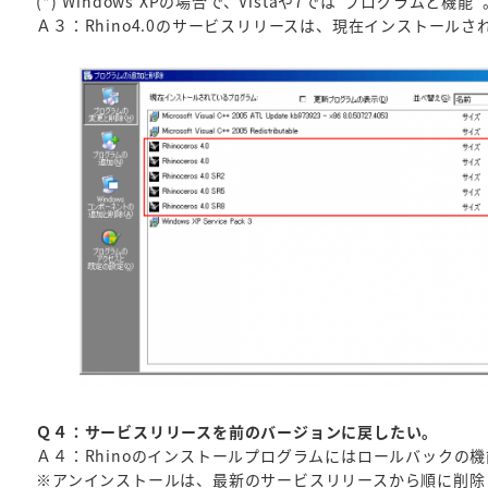
(*) Windows XPの場合で、Vistaや7では”プログラムと機能”
Ａ３：Rhino4.0のサービスリリースは、現在インストール
Ｑ４：サービスリリースを前のバージョンに戻したい。
Ａ４：Rhinoのインストールプログラムにはロールバックの
※アンインストールは、最新のサービスリリースから順に削除