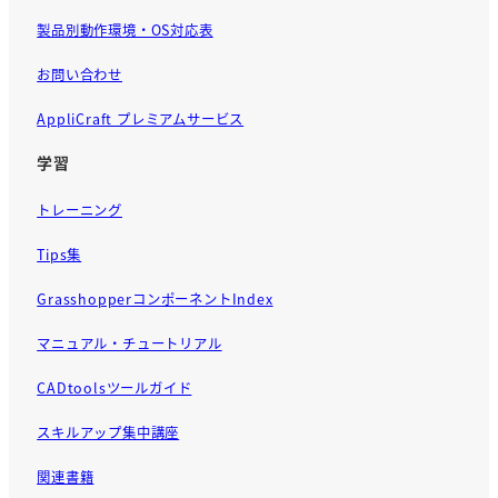
製品別動作環境・OS対応表
お問い合わせ
AppliCraft プレミアムサービス
学習
トレーニング
Tips集
GrasshopperコンポーネントIndex
マニュアル・チュートリアル
CADtoolsツールガイド
スキルアップ集中講座
関連書籍