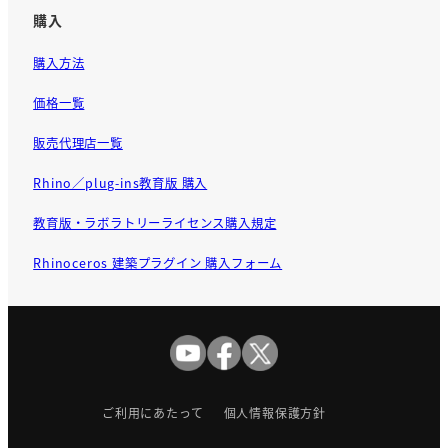
購入
購入方法
価格一覧
販売代理店一覧
Rhino／plug-ins教育版 購入
教育版・ラボラトリーライセンス購入規定
Rhinoceros 建築プラグイン 購入フォーム
ご利用にあたって
個人情報保護方針