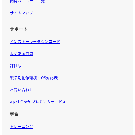
開発パートナー一覧
サイトマップ
サポート
インストーラーダウンロード
よくある質問
評価版
製品別動作環境・OS対応表
お問い合わせ
AppliCraft プレミアムサービス
学習
トレーニング