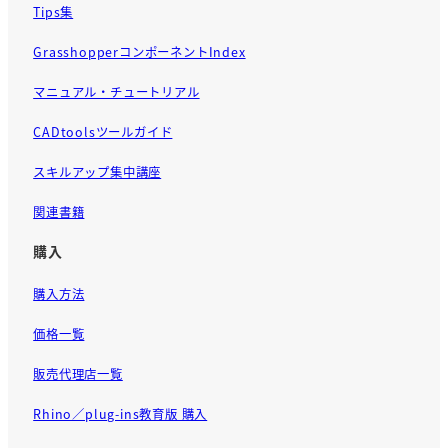
Tips集
GrasshopperコンポーネントIndex
マニュアル・チュートリアル
CADtoolsツールガイド
スキルアップ集中講座
関連書籍
購入
購入方法
価格一覧
販売代理店一覧
Rhino／plug-ins教育版 購入