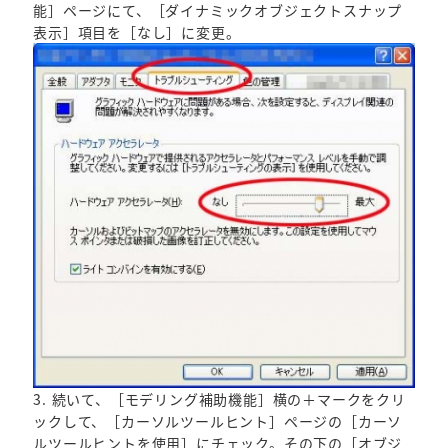
能］ページにて、［ダイナミックオブジェクトスナップ
表示］項目を［なし］に変更。
3. 続いて、［モデリング補助機能］横の＋マークをクリ
ックして、［カーソルツールヒント］ページの［カーソ
ルツールヒントを使用］にチェック。その下の［オブジ