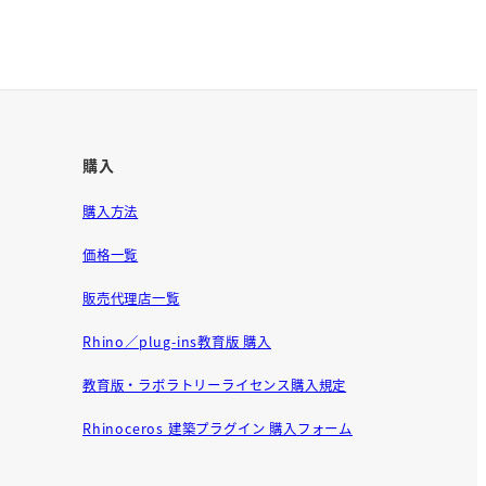
購入
購入方法
価格一覧
販売代理店一覧
Rhino／plug-ins教育版 購入
教育版・ラボラトリーライセンス購入規定
Rhinoceros 建築プラグイン 購入フォーム