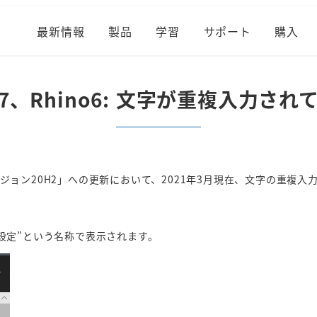
最新情報
製品
学習
サポート
購入
no7、Rhino6: 文字が重複入力され
ージョン20H2」への更新において、2021年3月現在、文字の重複入力な
E 設定”という名称で表示されます。