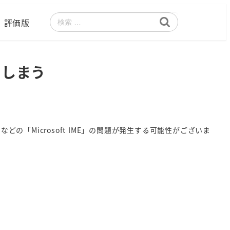
評価版
検
索
てしまう
どの「Microsoft IME」の問題が発生する可能性がございま