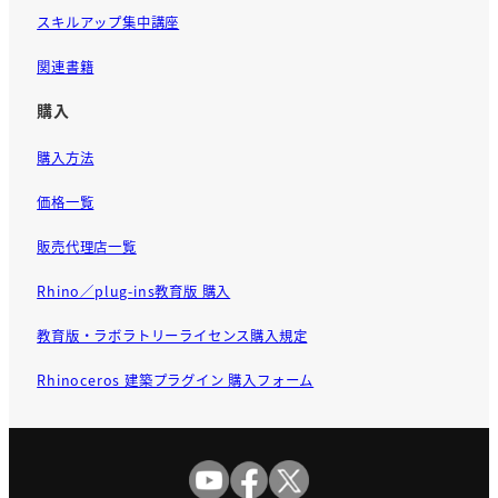
スキルアップ集中講座
関連書籍
購入
購入方法
価格一覧
販売代理店一覧
Rhino／plug-ins教育版 購入
教育版・ラボラトリーライセンス購入規定
Rhinoceros 建築プラグイン 購入フォーム