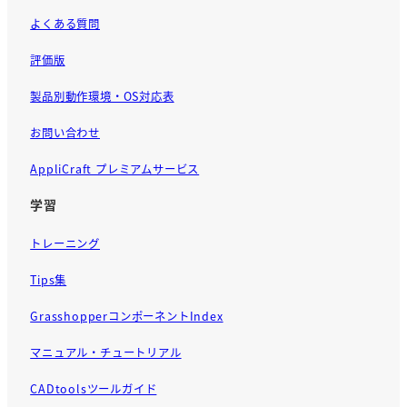
よくある質問
評価版
製品別動作環境・OS対応表
お問い合わせ
AppliCraft プレミアムサービス
学習
トレーニング
Tips集
GrasshopperコンポーネントIndex
マニュアル・チュートリアル
CADtoolsツールガイド