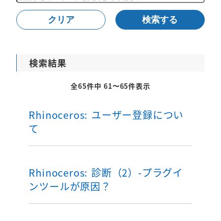
索
クリア
検索する
検索結果
全65件中 61〜65件表示
Rhinoceros: ユーザー登録につい
て
Rhinoceros: 診断（2）-プラグイ
ンツールが原因？