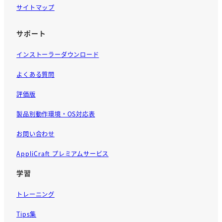
サイトマップ
サポート
インストーラーダウンロード
よくある質問
評価版
製品別動作環境・OS対応表
お問い合わせ
AppliCraft プレミアムサービス
学習
トレーニング
Tips集