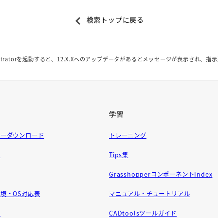
検索トップに戻る
lustratorを起動すると、12.X.Xへのアップデータがあるとメッセージが表示さ
学習
ラーダウンロード
トレーニング
問
Tips集
GrasshopperコンポーネントIndex
境・OS対応表
マニュアル・チュートリアル
せ
CADtoolsツールガイド