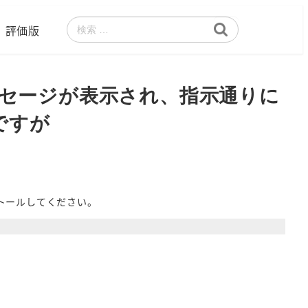
評価版
検
索
とメッセージが表示され、指示通りに
ですが
トールしてください。