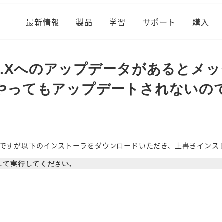
最新情報
製品
学習
サポート
購入
と、12.X.Xへのアップデータがある
やってもアップデートされないの
ですが以下のインストーラをダウンロードいただき、上書きインス
確認して実行してください。